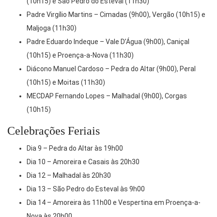
(10h15) e São Pedro do Esteval (11h30)
Padre Virgílio Martins – Cimadas (9h00), Vergão (10h15) e
Maljoga (11h30)
Padre Eduardo Indeque – Vale D’Água (9h00), Caniçal
(10h15) e Proença-a-Nova (11h30)
Diácono Manuel Cardoso – Pedra do Altar (9h00), Peral
(10h15) e Moitas (11h30)
MECDAP Fernando Lopes – Malhadal (9h00), Corgas
(10h15)
Celebrações Feriais
Dia 9 – Pedra do Altar às 19h00
Dia 10 – Amoreira e Casais às 20h30
Dia 12 – Malhadal às 20h30
Dia 13 – São Pedro do Esteval às 9h00
Dia 14 – Amoreira às 11h00 e Vespertina em Proença-a-
Nova às 20h00