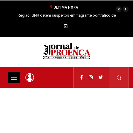
ÚLTIMA HORA
Região: GNR detém suspeitos em flagrante por tráfico de
estupefacientes