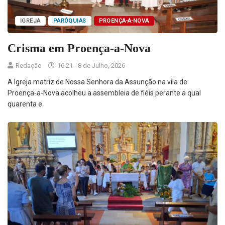
IGREJA
PARÓQUIAS
PROENÇA-A-NOVA
Crisma em Proença-a-Nova
Redação
16:21 - 8 de Julho, 2026
A Igreja matriz de Nossa Senhora da Assunção na vila de
Proença-a-Nova acolheu a assembleia de fiéis perante a qual
quarenta e