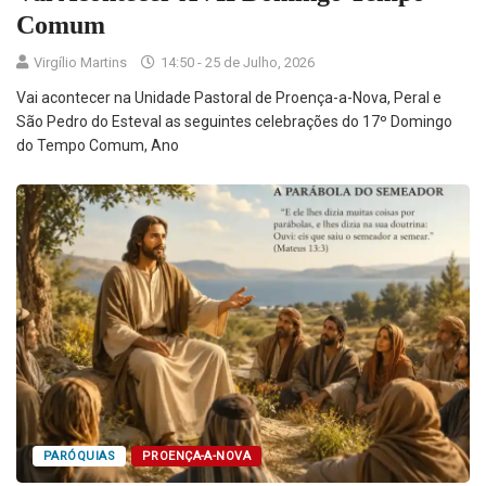
Comum
Virgílio Martins
14:50 - 25 de Julho, 2026
Vai acontecer na Unidade Pastoral de Proença-a-Nova, Peral e
São Pedro do Esteval as seguintes celebrações do 17º Domingo
do Tempo Comum, Ano
PARÓQUIAS
PROENÇA-A-NOVA