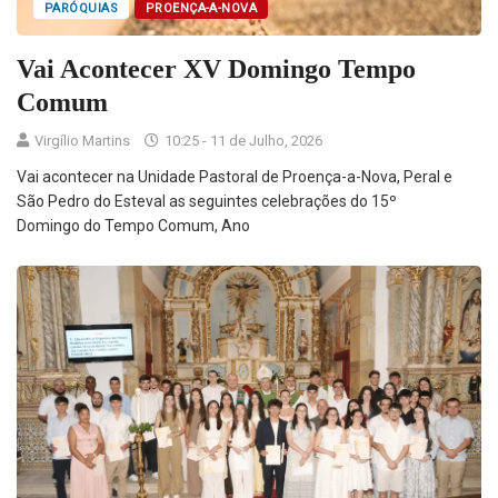
PARÓQUIAS
PROENÇA-A-NOVA
Vai Acontecer XV Domingo Tempo
Comum
Virgílio Martins
10:25 - 11 de Julho, 2026
Vai acontecer na Unidade Pastoral de Proença-a-Nova, Peral e
São Pedro do Esteval as seguintes celebrações do 15º
Domingo do Tempo Comum, Ano