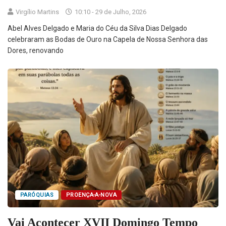
Virgílio Martins
10:10 - 29 de Julho, 2026
Abel Alves Delgado e Maria do Céu da Silva Dias Delgado
celebraram as Bodas de Ouro na Capela de Nossa Senhora das
Dores, renovando
PARÓQUIAS
PROENÇA-A-NOVA
Vai Acontecer XVII Domingo Tempo