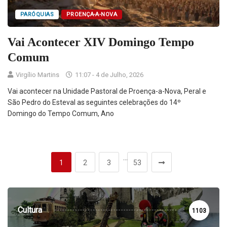
PARÓQUIAS
PROENÇA-A-NOVA
Vai Acontecer XIV Domingo Tempo
Comum
Virgílio Martins
11:07 - 4 de Julho, 2026
Vai acontecer na Unidade Pastoral de Proença-a-Nova, Peral e
São Pedro do Esteval as seguintes celebrações do 14º
Domingo do Tempo Comum, Ano
…
1
2
3
53
Cultura
1103