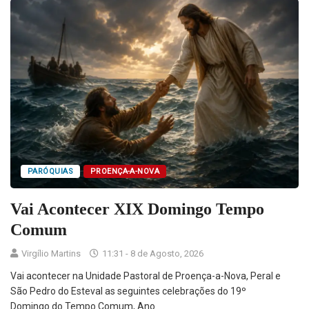
PARÓQUIAS
PROENÇA-A-NOVA
Vai Acontecer XIX Domingo Tempo
Comum
Virgílio Martins
11:31 - 8 de Agosto, 2026
Vai acontecer na Unidade Pastoral de Proença-a-Nova, Peral e
São Pedro do Esteval as seguintes celebrações do 19º
Domingo do Tempo Comum, Ano