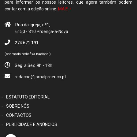
para informar os nossos leitores, que agora também podem
contar com a edição online.
MAIS »
Rua da Igreja, nº1,
6150 - 310 Proença-a-Nova
274 671 191
(chamada rede fixa nacional)
Seg. a Sex. 9h - 18h
redacao@jornalproenca.pt
ESTATUTO EDITORIAL
SOBRE NÓS
CONTACTOS
PUBLICIDADE E ANÚNCIOS