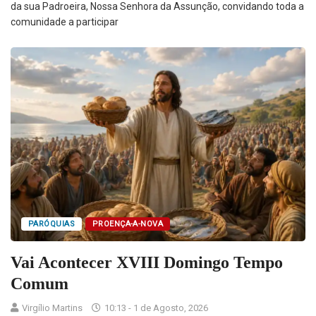
da sua Padroeira, Nossa Senhora da Assunção, convidando toda a
comunidade a participar
PARÓQUIAS
PROENÇA-A-NOVA
Vai Acontecer XVIII Domingo Tempo
Comum
Virgílio Martins
10:13 - 1 de Agosto, 2026