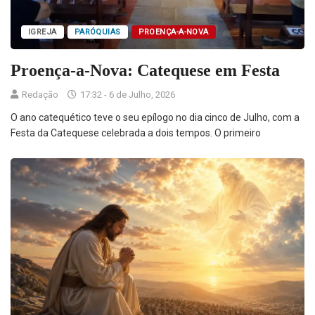
IGREJA
PARÓQUIAS
PROENÇA-A-NOVA
Proença-a-Nova: Catequese em Festa
Redação
17:32 - 6 de Julho, 2026
O ano catequético teve o seu epílogo no dia cinco de Julho, com a
Festa da Catequese celebrada a dois tempos. O primeiro