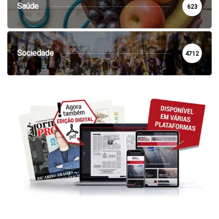
Saúde
623
Sociedade
4712