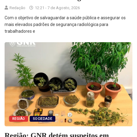
Redação
12:21 - 7 de Agosto, 2026
Com o objetivo de salvaguardar a saúde pública e assegurar os
mais elevados padrões de segurança radiológica para
trabalhadores e
REGIÃO
SOCIEDADE
Região: GNR detém suspeitos em