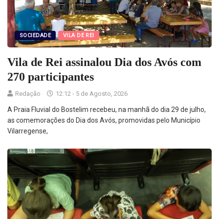
SOCIEDADE
VILA DE REI
Vila de Rei assinalou Dia dos Avós com
270 participantes
Redação
12:12 - 5 de Agosto, 2026
A Praia Fluvial do Bostelim recebeu, na manhã do dia 29 de julho,
as comemorações do Dia dos Avós, promovidas pelo Município
Vilarregense,