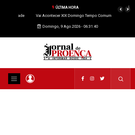
ÚLTIMA HORA
Vai Acontecer XIX Domingo Tempo Comum
Domingo, 9 Ago.2026 - 06:31:42