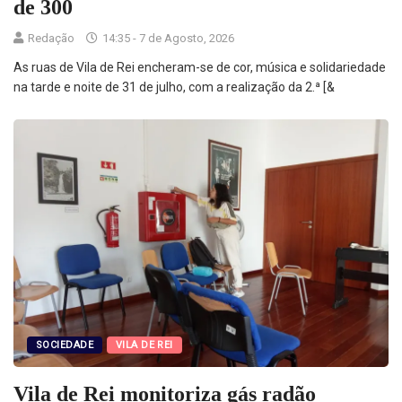
de 300
Redação
14:35 - 7 de Agosto, 2026
As ruas de Vila de Rei encheram-se de cor, música e solidariedade
na tarde e noite de 31 de julho, com a realização da 2.ª [&
SOCIEDADE
VILA DE REI
Vila de Rei monitoriza gás radão