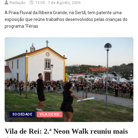
Redação
15:05 - 7 de Agosto, 2026
A Praia Fluvial da Ribeira Grande, na Sertã, tem patente uma
exposição que reúne trabalhos desenvolvidos pelas crianças do
programa “Férias
SOCIEDADE
VILA DE REI
Vila de Rei: 2.ª Neon Walk reuniu mais