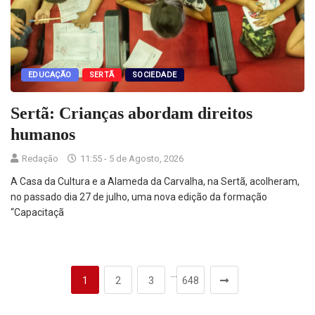
EDUCAÇÃO
SERTÃ
SOCIEDADE
Sertã: Crianças abordam direitos
humanos
Redação
11:55 - 5 de Agosto, 2026
A Casa da Cultura e a Alameda da Carvalha, na Sertã, acolheram,
no passado dia 27 de julho, uma nova edição da formação
“Capacitaçã
…
1
2
3
648