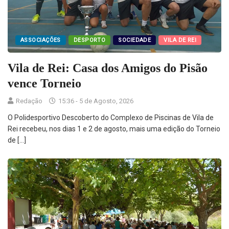
ASSOCIAÇÕES
DESPORTO
SOCIEDADE
VILA DE REI
Vila de Rei: Casa dos Amigos do Pisão
vence Torneio
Redação
15:36 - 5 de Agosto, 2026
O Polidesportivo Descoberto do Complexo de Piscinas de Vila de
Rei recebeu, nos dias 1 e 2 de agosto, mais uma edição do Torneio
de […]