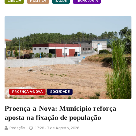
CIÊNCIA
POLÍTICA
SAÚDE
TECNOLOGIA
PROENÇA-A-NOVA
SOCIEDADE
Proença-a-Nova: Município reforça
aposta na fixação de população
Redação
17:28 - 7 de Agosto, 2026