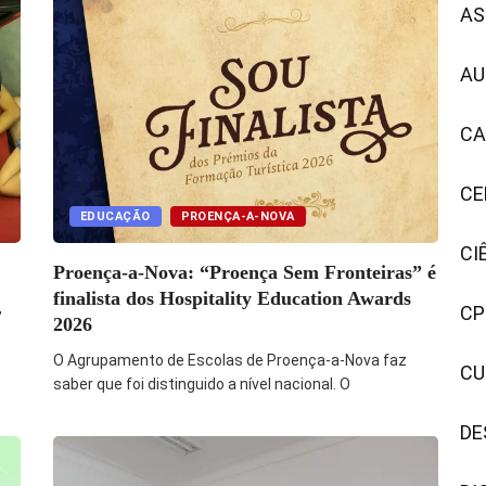
AS
AU
CA
CE
EDUCAÇÃO
PROENÇA-A-NOVA
CI
Proença-a-Nova: “Proença Sem Fronteiras” é
finalista dos Hospitality Education Awards
,
CP
2026
O Agrupamento de Escolas de Proença-a-Nova faz
CU
saber que foi distinguido a nível nacional. O
DE