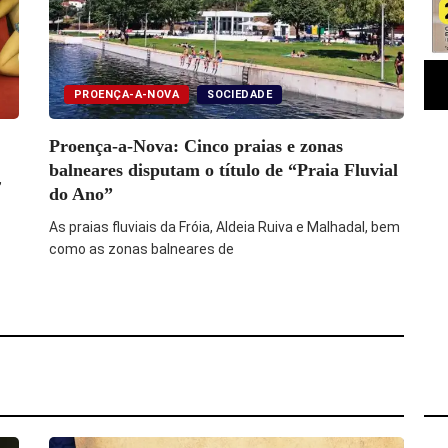
PROENÇA-A-NOVA
SOCIEDADE
Proença-a-Nova: Cinco praias e zonas
balneares disputam o título de “Praia Fluvial
,
do Ano”
As praias fluviais da Fróia, Aldeia Ruiva e Malhadal, bem
como as zonas balneares de