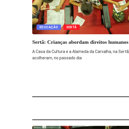
EDUCAÇÃO
SERTÃ
Sertã: Crianças abordam direitos humanos
A Casa da Cultura e a Alameda da Carvalha, na Sertã
acolheram, no passado dia
OUTROS DESTAQUES
EDUCAÇÃO E ENSINO