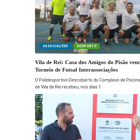
ASSOCIAÇÕES
DESPORTO
Vila de Rei: Casa dos Amigos do Pisão ven
Torneio de Futsal Interassociações
O Polidesportivo Descoberto do Complexo de Piscin
de Vila de Rei recebeu, nos dias 1