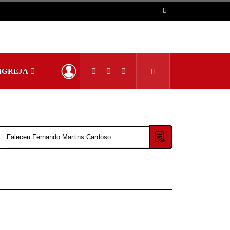
IGREJA
Faleceu Fernando Martins Cardoso
METEOROLOGIA