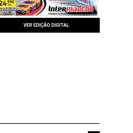
VER EDIÇÃO DIGITAL
TEMÁTICAS