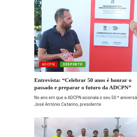
ADCPN
DESPORTO
Entrevista: “Celebrar 50 anos é honrar o
passado e preparar o futuro da ADCPN”
No ano em que a ADCPN assinala o seu 50.º aniversár
José António Catarino, presidente