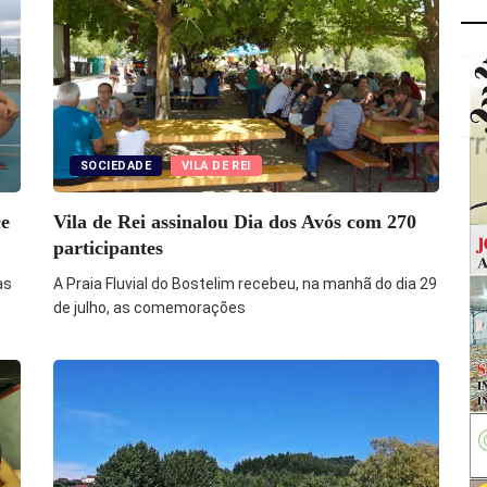
SOCIEDADE
VILA DE REI
ce
Vila de Rei assinalou Dia dos Avós com 270
participantes
as
A Praia Fluvial do Bostelim recebeu, na manhã do dia 29
de julho, as comemorações