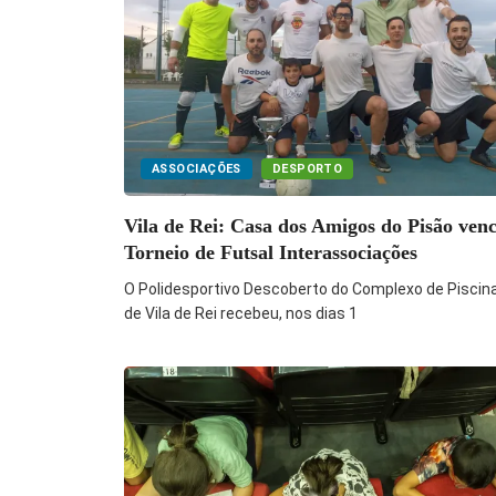
ASSOCIAÇÕES
DESPORTO
Vila de Rei: Casa dos Amigos do Pisão ven
Torneio de Futsal Interassociações
O Polidesportivo Descoberto do Complexo de Piscin
de Vila de Rei recebeu, nos dias 1