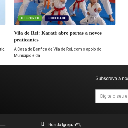
DESPORTO
SOCIEDADE
Vila de Rei: Karaté abre portas a novos
praticantes
io,
A Casa do Benfica de Vila de Rei, com o apoio do
Município e da
Subscreva a no
Rua da Igreja, nº1,