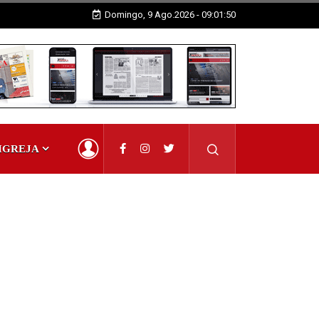
Domingo, 9 Ago.2026 - 09:01:52
IGREJA