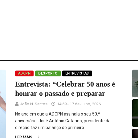
ADCPN
DESPORTO
ENTREVISTAS
Entrevista: “Celebrar 50 anos é
honrar o passado e preparar
João N. Santos
14:59 - 17 de Julho, 2026
No ano em que a ADCPN assinala o seu 50.º
aniversário, José António Catarino, presidente da
direção faz um balanço do primeiro
LER MAIS