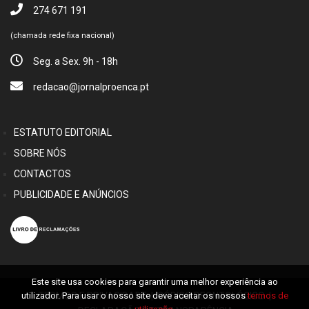
274 671 191
(chamada rede fixa nacional)
Seg. a Sex. 9h - 18h
redacao@jornalproenca.pt
ESTATUTO EDITORIAL
SOBRE NÓS
CONTACTOS
PUBLICIDADE E ANÚNCIOS
Este site usa cookies para garantir uma melhor experiência ao
utilizador. Para usar o nosso site deve aceitar os nossos
termos de
TERMOS E PRIVACIDADE
|
CÓDIGO DEONTOLÓGICO
|