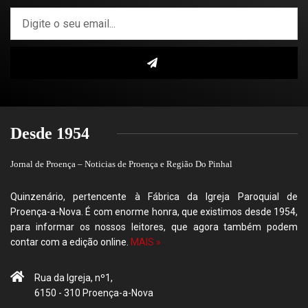
Desde 1954
Jornal de Proença – Noticias de Proença e Região Do Pinhal
Quinzenário, pertencente à Fábrica da Igreja Paroquial de
Proença-a-Nova. É com enorme honra, que existimos desde 1954,
para informar os nossos leitores, que agora também podem
contar com a edição online.
MAIS »
Rua da Igreja, nº1,
6150 - 310 Proença-a-Nova