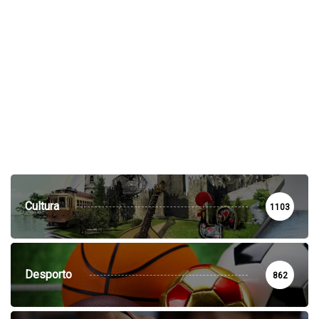
Cultura
1103
Desporto
862