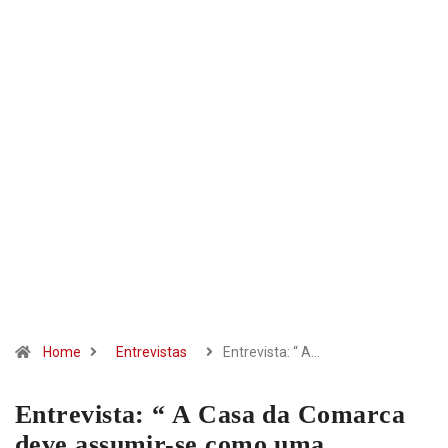
Home
Entrevistas
Entrevista: “ A…
Entrevista: “ A Casa da Comarca
deve assumir-se como uma