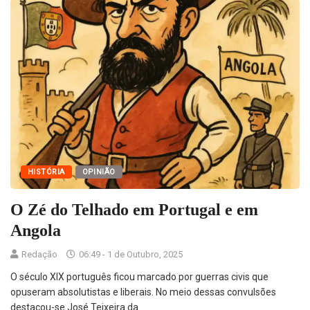
HISTÓRIA
OPINIÃO
O Zé do Telhado em Portugal e em
Angola
Redação
06:49 - 1 de Outubro, 2025
O século XIX português ficou marcado por guerras civis que
opuseram absolutistas e liberais. No meio dessas convulsões
destacou-se José Teixeira da