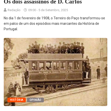
Os dois assassinos de D. Carlos
Redação
09:00 - 5 de Setembro, 2025
No dia 1 de fevereiro de 1908, o Terreiro do Paço transformou-se
em palco de um dos episódios mais marcantes da História de
Portugal.
HISTÓRIA
OPINIÃO