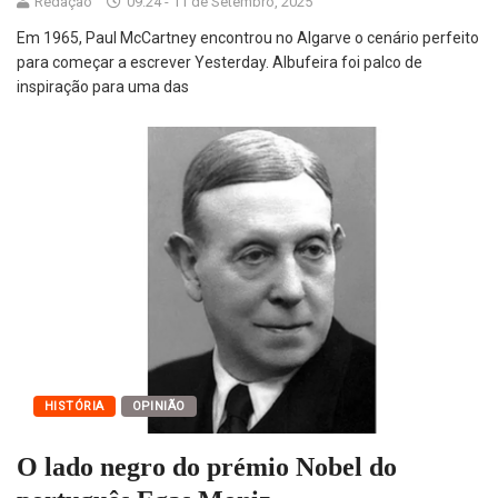
Redação
09:24 - 11 de Setembro, 2025
Em 1965, Paul McCartney encontrou no Algarve o cenário perfeito
para começar a escrever Yesterday. Albufeira foi palco de
inspiração para uma das
HISTÓRIA
OPINIÃO
O lado negro do prémio Nobel do