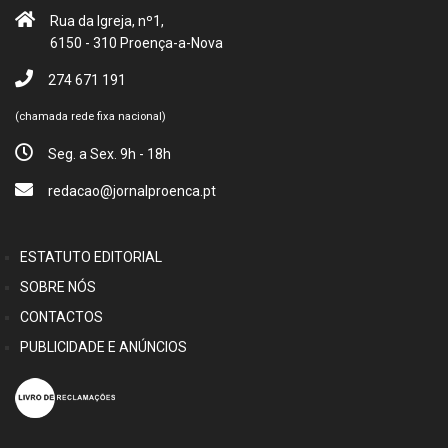
Rua da Igreja, nº1,
6150 - 310 Proença-a-Nova
274 671 191
(chamada rede fixa nacional)
Seg. a Sex. 9h - 18h
redacao@jornalproenca.pt
ESTATUTO EDITORIAL
SOBRE NÓS
CONTACTOS
PUBLICIDADE E ANÚNCIOS