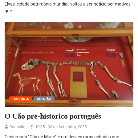
Elvas, cidade património mundial, voltou a ser notícia por motivos
que
HISTÓRIA
OPINIÃO
O Cão pré-histórico português
Redação
10:35 - 30 de Setembro, 2025
O chamado "Cão de Muge" é um desses raros achados que,