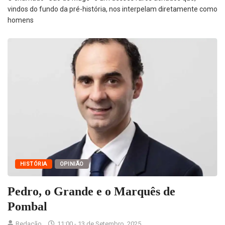
vindos do fundo da pré-história, nos interpelam diretamente como
homens
HISTÓRIA
OPINIÃO
Pedro, o Grande e o Marquês de
Pombal
Redação
11:00 - 13 de Setembro, 2025