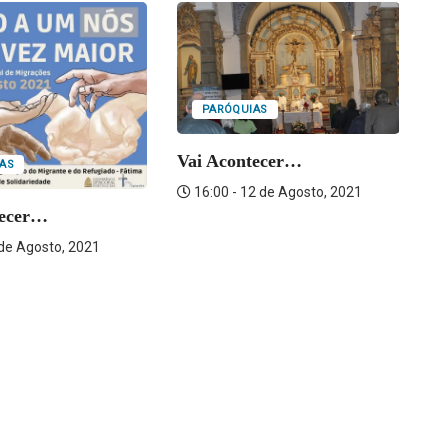
PARÓQUIAS
Vai Acontecer…
AS
16:00 - 12 de Agosto, 2021
tecer…
Va
 de Agosto, 2021