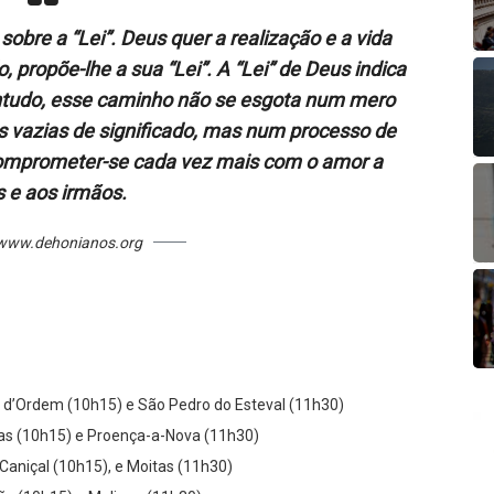
sobre a “Lei”. Deus quer a realização e a vida
 propõe-lhe a sua “Lei”. A “Lei” de Deus indica
tudo, esse caminho não se esgota num mero
s vazias de significado, mas num processo de
omprometer-se cada vez mais com o amor a
 e aos irmãos.
/www.dehonianos.org
a d’Ordem (10h15) e São Pedro do Esteval (11h30)
rgas (10h15) e Proença-a-Nova (11h30)
Caniçal (10h15), e Moitas (11h30)