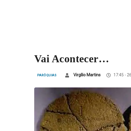
Vai Acontecer…
Virgílio Martins
17:45 - 2
PARÓQUIAS