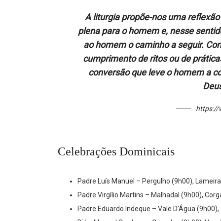
A liturgia propõe-nos uma reflexão 
plena para o homem e, nesse sentido,
ao homem o caminho a seguir. Con
cumprimento de ritos ou de prática
conversão que leve o homem a c
Deus
https:/
Celebrações Dominicais
Padre Luís Manuel – Pergulho (9h00), Lameir
Padre Virgílio Martins – Malhadal (9h00), Co
Padre Eduardo Indeque – Vale D’Água (9h00), 