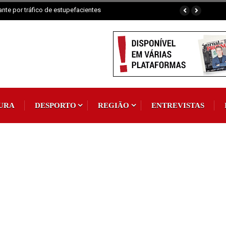
Padroeira
URA
DESPORTO
REGIÃO
ENTREVISTAS