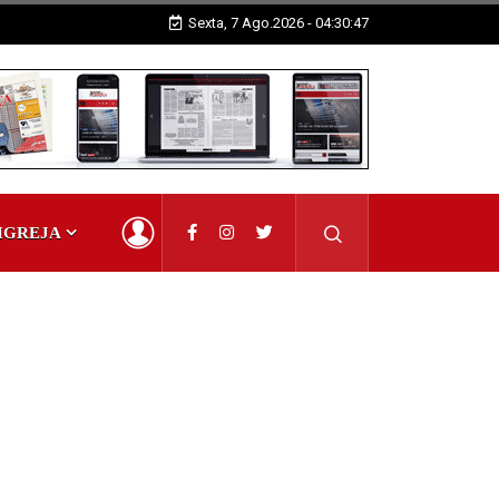
Sexta, 7 Ago.2026 - 04:30:48
IGREJA