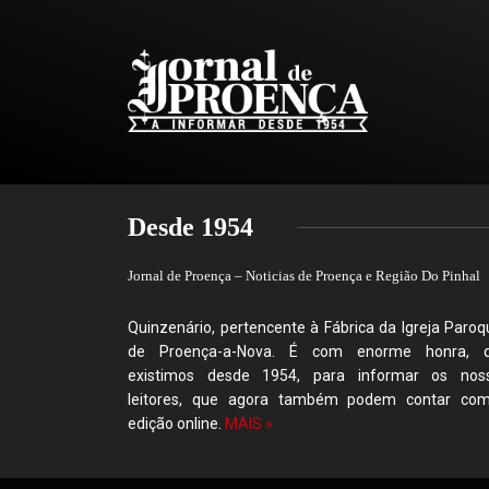
Desde 1954
Jornal de Proença – Noticias de Proença e Região Do Pinhal
Quinzenário, pertencente à Fábrica da Igreja Paroqu
de Proença-a-Nova. É com enorme honra, 
existimos desde 1954, para informar os nos
leitores, que agora também podem contar co
edição online.
MAIS »