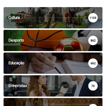
Cultura
1103
Desporto
862
Educação
662
Entrevistas
70