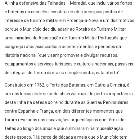
A linha defensiva das Talhadas – Moradal, que inclui vários fortes
e baterias no concelho, constitui um dos principais pontos de
interesse de turismo militar em Proença-a-Nova e um dos motivos
porque o Município decidiu aderir ao Roteiro do Turismo Militar,
uma iniciativa da Associação de Turismo Militar Português que
congrega rotas associadas a acontecimentos e períodos da
história nacional “que visam promover e divulgar recursos,
equipamentos e serviços turísticos e culturais nacionais, passíveis
de integrar, de forma direta ou complementar, esta oferta”.
Construído em 1762, o Forte das Batarias, em Catraia Cimeira, é
um dos locais onde se pode observar mais de perto a importância
desta linha na defesa do reino durante as Guerras Peninsulares
contra Espanha e França, em dois diferentes momentos que
foram revelados nas escavações arqueológicas que têm sido
feitas ao longo dos anos e que culminaram na musealização
deste espaço. “Há cerca de década e meia que o Município tem