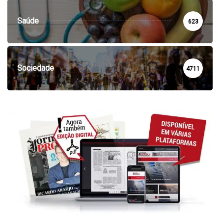
Saúde
623
Sociedade
4711