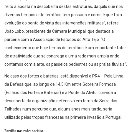
feito a aposta na descoberta destas estruturas, daquilo que nos
diversos tempos este território tem passado e como é que foi a
evolução do ponto de vista das intervenções militares”, refere
João Lobo, presidente da Câmara Municipal, que destaca a
parceria com a Associação de Estudos do Alto Tejo. “O
conhecimento que hoje temos do território é um importante fator
de atratividade que se congrega a uma rede mais ampla onde
contamos com a arte, os passeios pedestres ou as praias fluviais”.
No caso dos fortes e baterias, está disponível o PR4 – Pela Linha
da Defesa que, ao longo de 14,5 Km entre Sobreira Formosa
(Edifício dos Fortes e Baterias) e a Ponte do Alvito, convida à
descoberta da organização defensiva em torno da Serra das
Talhadas num percurso que, alguns anos mais tarde, seria
utilizado pelas tropas francesas na primeira invasão a Portugal.
Partilhe nas redes sociais: