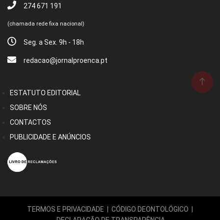
274 671 191
(chamada rede fixa nacional)
Seg. a Sex. 9h - 18h
redacao@jornalproenca.pt
ESTATUTO EDITORIAL
SOBRE NÓS
CONTACTOS
PUBLICIDADE E ANÚNCIOS
TERMOS E PRIVACIDADE
|
CÓDIGO DEONTOLÓGICO
|
DECLARAÇÃO DE TRANSPARÊNCIA