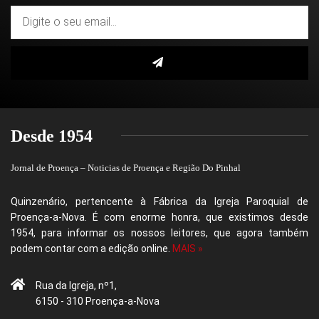
Desde 1954
Jornal de Proença – Noticias de Proença e Região Do Pinhal
Quinzenário, pertencente à Fábrica da Igreja Paroquial de
Proença-a-Nova. É com enorme honra, que existimos desde
1954, para informar os nossos leitores, que agora também
podem contar com a edição online.
MAIS »
Rua da Igreja, nº1,
6150 - 310 Proença-a-Nova