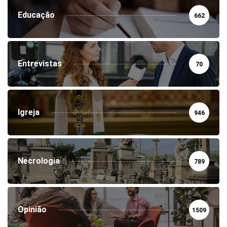
Educação
662
Entrevistas
70
Igreja
946
Necrologia
789
Opinião
1509