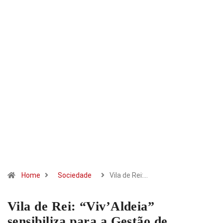
Home
Sociedade
Vila de Rei:…
Vila de Rei: “Viv’Aldeia”
sensibiliza para a Gestão de