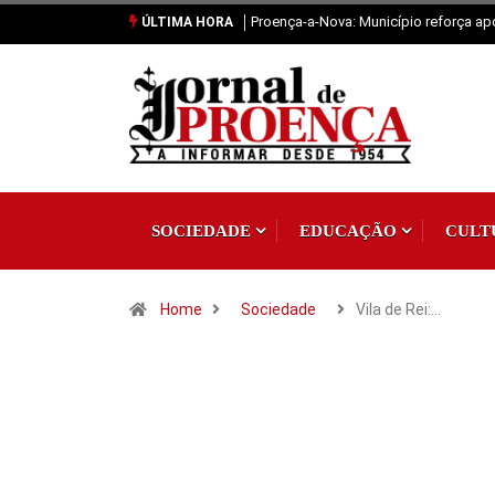
Proença-a-Nova: Município reforça ap
ÚLTIMA HORA
SOCIEDADE
EDUCAÇÃO
CULT
Home
Sociedade
Vila de Rei:…