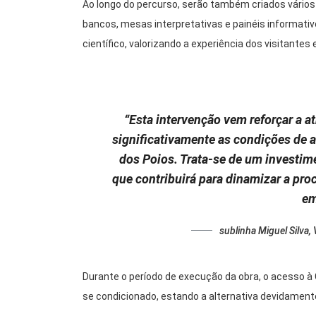
Ao longo do percurso, serão também criados vário
bancos, mesas interpretativas e painéis informativ
científico, valorizando a experiência dos visitante
“Esta intervenção vem reforçar a a
significativamente as condições de a
dos Poios. Trata-se de um investime
que contribuirá para dinamizar a procu
em
sublinha Miguel Silva
Durante o período de execução da obra, o acesso à
se condicionado, estando a alternativa devidamente