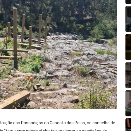
trução dos Passadiços da Cascata dos Poios, no concelho de