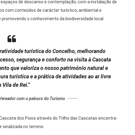
s espaços de descanso e contemplação, com a instalação de
os com conteúdos de carácter turístico, ambiental e
s e promovendo o conhecimento da biodiversidade local.
tratividade turística do Concelho, melhorando
cesso, segurança e conforto na visita à Cascata
nto que valoriza o nosso património natural e
ra turística e a prática de atividades ao ar livre
 Vila de Rei.”
, Vereador com o pelouro do Turismo
 Cascata dos Poios através do Trilho das Cascatas encontra-
 sinalizada no terreno.