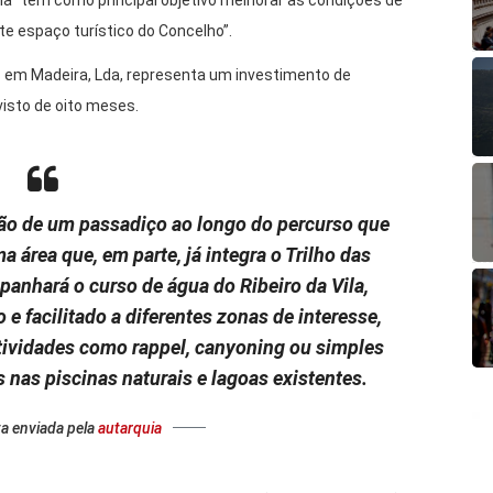
ia “tem como principal objetivo melhorar as condições de
te espaço turístico do Concelho”.
 em Madeira, Lda, representa um investimento de
isto de oito meses.
ção de um passadiço ao longo do percurso que
 área que, em parte, já integra o Trilho das
anhará o curso de água do Ribeiro da Vila,
 facilitado a diferentes zonas de interesse,
tividades como rappel, canyoning ou simples
nas piscinas naturais e lagoas existentes.
ta enviada pela
autarquia