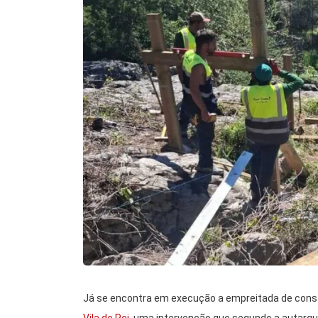
Já se encontra em execução a empreitada de cons