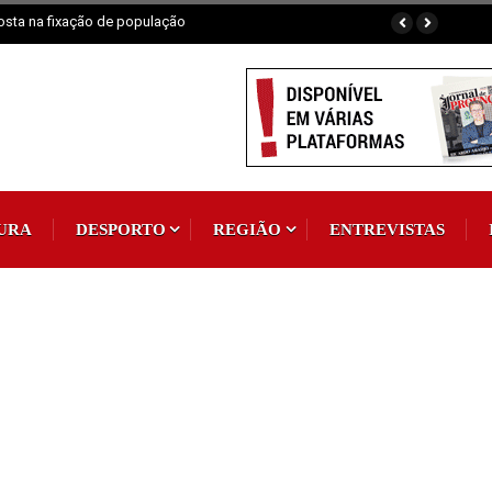
osta na fixação de população
URA
DESPORTO
REGIÃO
ENTREVISTAS