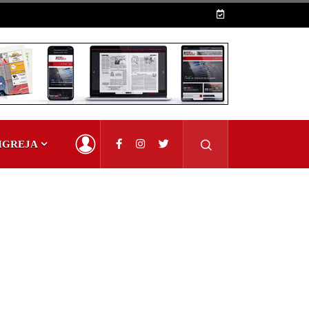
IGREJA