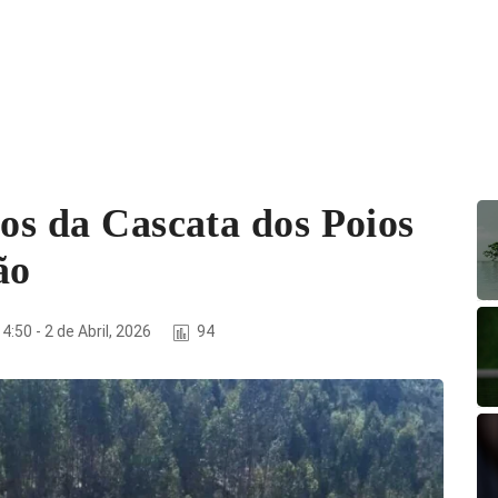
ços da Cascata dos Poios
ão
4:50 - 2 de Abril, 2026
94