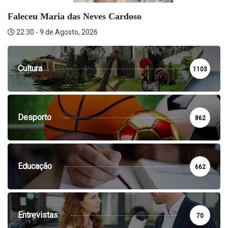
Faleceu Maria das Neves Cardoso
22:30 - 9 de Agosto, 2026
Cultura
1103
Desporto
862
Educação
662
Entrevistas
70