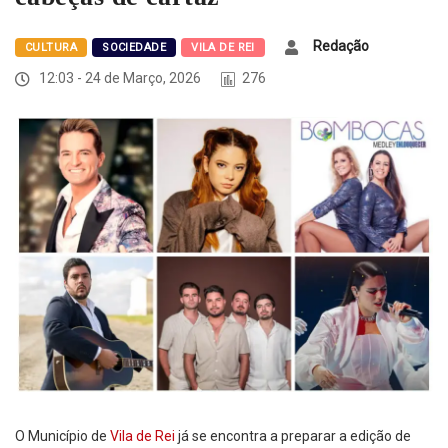
Redação
CULTURA
SOCIEDADE
VILA DE REI
12:03 - 24 de Março, 2026
276
O Município de
Vila de Rei
já se encontra a preparar a edição de