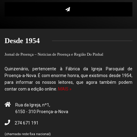
Desde 1954
Jornal de Proença – Noticias de Proença e Região Do Pinhal
Quinzenário, pertencente à Fábrica da Igreja Paroquial de
Proença-a-Nova. É com enorme honra, que existimos desde 1954,
para informar os nossos leitores, que agora também podem
contar com a edição online.
MAIS »
Rua da Igreja, nº1,
6150 - 310 Proença-a-Nova
274 671 191
(chamada rede fixa nacional)