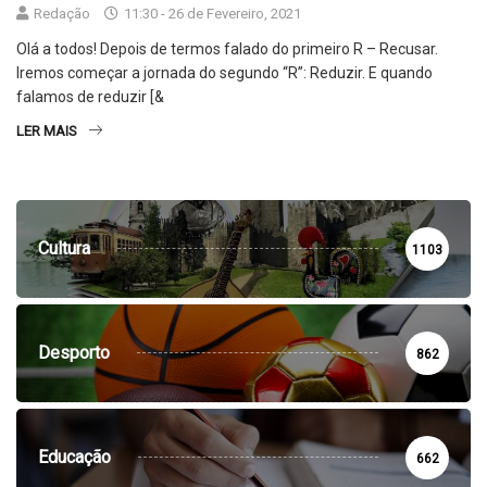
Redação
11:30 - 26 de Fevereiro, 2021
Olá a todos! Depois de termos falado do primeiro R – Recusar.
Iremos começar a jornada do segundo “R”: Reduzir. E quando
falamos de reduzir [&
LER MAIS
Cultura
1103
Desporto
862
Educação
662