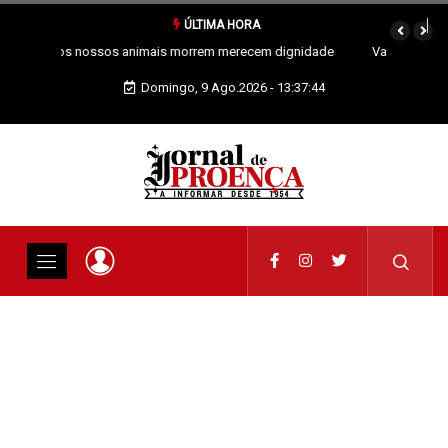
ÚLTIMA HORA
Vai Acontecer XIX Domingo Tempo Comum
Domingo, 9 Ago.2026 - 13:37:44