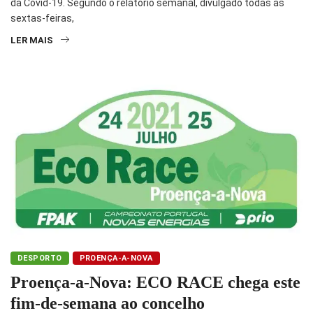
da Covid-19. Segundo o relatório semanal, divulgado todas as
sextas-feiras,
LER MAIS
DESPORTO
PROENÇA-A-NOVA
Proença-a-Nova: ECO RACE chega este
fim-de-semana ao concelho