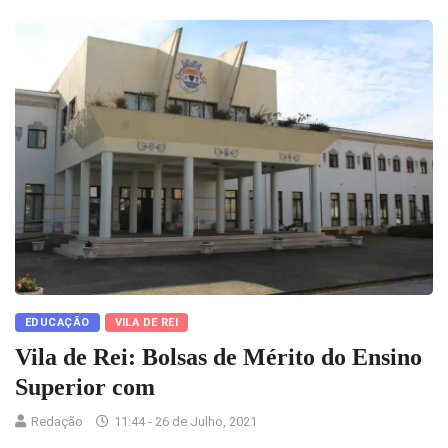
EDUCAÇÃO
VILA DE REI
Vila de Rei: Bolsas de Mérito do Ensino
Superior com
Redação
11:44 - 26 de Julho, 2021