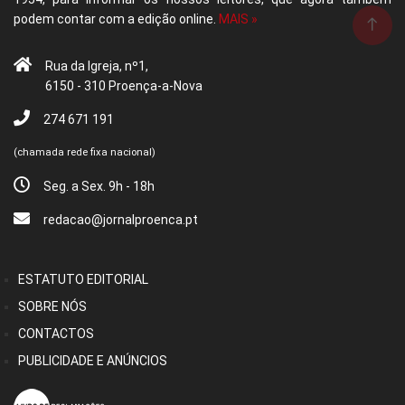
podem contar com a edição online.
MAIS »
Rua da Igreja, nº1,
6150 - 310 Proença-a-Nova
274 671 191
(chamada rede fixa nacional)
Seg. a Sex. 9h - 18h
redacao@jornalproenca.pt
ESTATUTO EDITORIAL
SOBRE NÓS
CONTACTOS
PUBLICIDADE E ANÚNCIOS