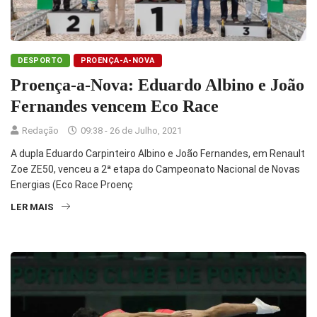
DESPORTO
PROENÇA-A-NOVA
Proença-a-Nova: Eduardo Albino e João
Fernandes vencem Eco Race
Redação
09:38 - 26 de Julho, 2021
A dupla Eduardo Carpinteiro Albino e João Fernandes, em Renault
Zoe ZE50, venceu a 2ª etapa do Campeonato Nacional de Novas
Energias (Eco Race Proenç
LER MAIS