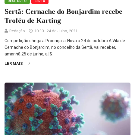
DESPORTO
SERTÃ
Sertã: Cernache do Bonjardim recebe
Troféu de Karting
Redação
10:30 - 24 de Julho, 2021
Competição chega a Proença-a-Nova a 24 de outubro A Vila de
Cernache do Bonjardim, no concelho da Sertã, vai receber,
amanhã 25 de junho, a [&
LER MAIS