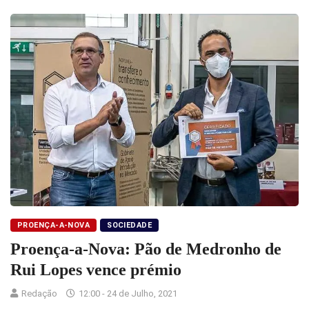
PROENÇA-A-NOVA
SOCIEDADE
Proença-a-Nova: Pão de Medronho de
Rui Lopes vence prémio
Redação
12:00 - 24 de Julho, 2021