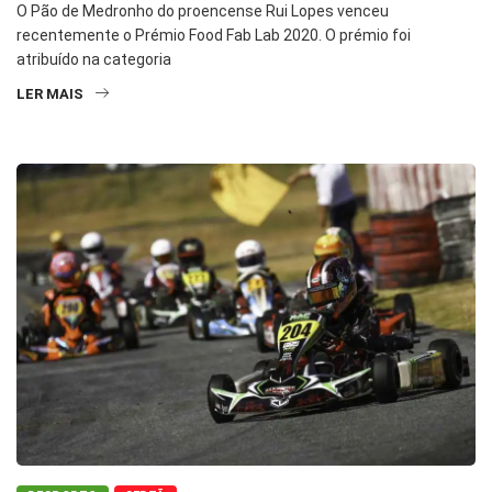
O Pão de Medronho do proencense Rui Lopes venceu
recentemente o Prémio Food Fab Lab 2020. O prémio foi
atribuído na categoria
LER MAIS