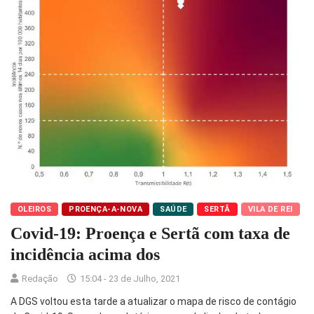
OLEIROS
PROENÇA-A-NOVA
SAÚDE
SERTÃ
VILA DE REI
Covid-19: Proença e Sertã com taxa de
incidência acima dos
Redação
15:04 - 23 de Julho, 2021
A DGS voltou esta tarde a atualizar o mapa de risco de contágio