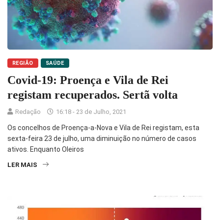
REGIÃO
SAÚDE
Covid-19: Proença e Vila de Rei
registam recuperados. Sertã volta
Redação
16:18 - 23 de Julho, 2021
Os concelhos de Proença-a-Nova e Vila de Rei registam, esta
sexta-feira 23 de julho, uma diminuição no número de casos
ativos. Enquanto Oleiros
LER MAIS