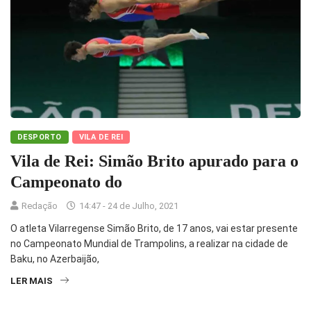
DESPORTO
VILA DE REI
Vila de Rei: Simão Brito apurado para o
Campeonato do
Redação
14:47 - 24 de Julho, 2021
O atleta Vilarregense Simão Brito, de 17 anos, vai estar presente
no Campeonato Mundial de Trampolins, a realizar na cidade de
Baku, no Azerbaijão,
LER MAIS