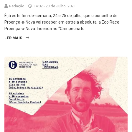
Redação
14:02 - 23 de Julho, 2021
É já este fim-de-semana, 24 e 25 de julho, que o concelho de
Proença-a-Nova vai receber, em estreia absoluta, a Eco Race
Proença-a-Nova. Inserida no “Campeonato
LER MAIS