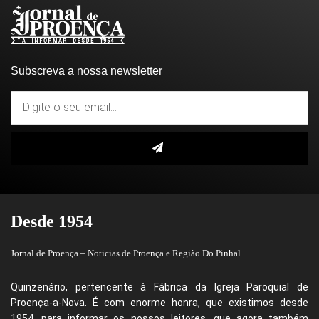
Subscreva a nossa newsletter
Desde 1954
Jornal de Proença – Noticias de Proença e Região Do Pinhal
Quinzenário, pertencente à Fábrica da Igreja Paroquial de
Proença-a-Nova. É com enorme honra, que existimos desde
1954, para informar os nossos leitores, que agora também