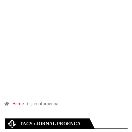
Home
jornal proenca
TAGS : JORNAL PROENCA