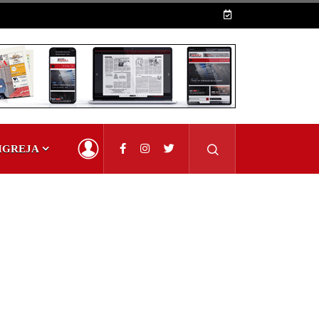
IGREJA