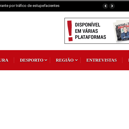
ante por tráfico de estupefacientes
URA
DESPORTO
REGIÃO
ENTREVISTAS