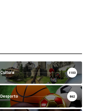
Cultura
1103
Desporto
862