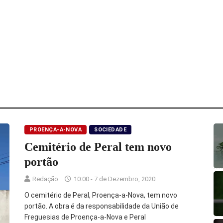
PROENÇA-A-NOVA
SOCIEDADE
Cemitério de Peral tem novo
portão
Redação
10:00 - 7 de Dezembro, 2020
O cemitério de Peral, Proença-a-Nova, tem novo
portão. A obra é da responsabilidade da União de
Freguesias de Proença-a-Nova e Peral