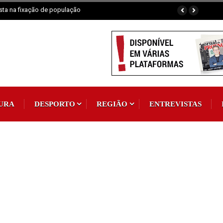
aia fluvial em exposição
URA
DESPORTO
REGIÃO
ENTREVISTAS