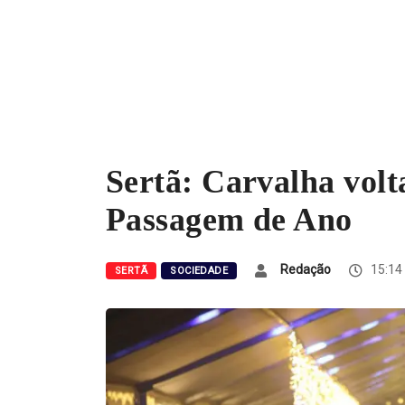
Sertã: Carvalha volta
Passagem de Ano
Redação
15:14
SERTÃ
SOCIEDADE