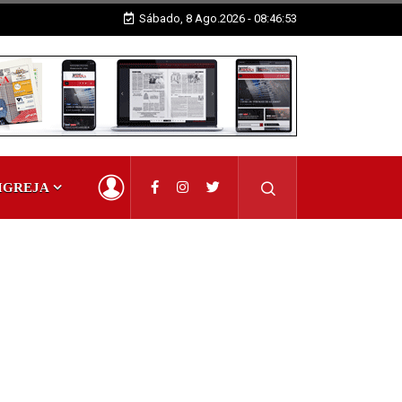
Sábado, 8 Ago.2026 - 08:46:54
IGREJA