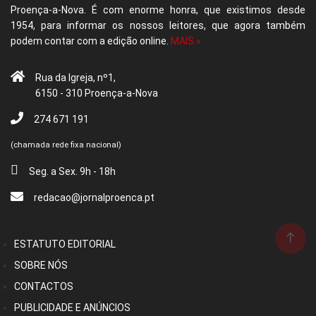
Proença-a-Nova. É com enorme honra, que existimos desde
1954, para informar os nossos leitores, que agora também
podem contar com a edição online.
MAIS »
Rua da Igreja, nº1,
6150 - 310 Proença-a-Nova
274 671 191
(chamada rede fixa nacional)
Seg. a Sex. 9h - 18h
redacao@jornalproenca.pt
ESTATUTO EDITORIAL
SOBRE NÓS
CONTACTOS
PUBLICIDADE E ANÚNCIOS