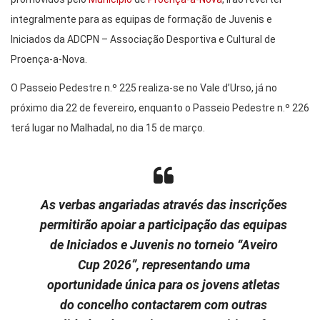
integralmente para as equipas de formação de Juvenis e
Iniciados da ADCPN – Associação Desportiva e Cultural de
Proença-a-Nova.
O Passeio Pedestre n.º 225 realiza-se no Vale d’Urso, já no
próximo dia 22 de fevereiro, enquanto o Passeio Pedestre n.º 226
terá lugar no Malhadal, no dia 15 de março.
As verbas angariadas através das inscrições
permitirão apoiar a participação das equipas
de Iniciados e Juvenis no torneio “Aveiro
Cup 2026”, representando uma
oportunidade única para os jovens atletas
do concelho contactarem com outras