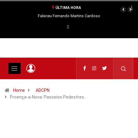
ÚLTIMA HORA
Faleceu Fernando Martins Cardoso
Home
ADCPN
Proença-a-Nova: Passeios Pedestres…