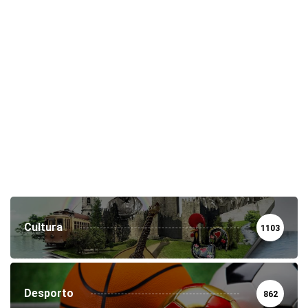
Cultura
1103
Desporto
862