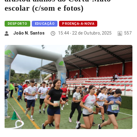
escolar (c/som e fotos)
DESPORTO
EDUCAÇÃO
PROENÇA-A-NOVA
João N. Santos
15:44 - 22 de Outubro, 2025
557