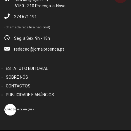
6150 - 310 Proença-a-Nova
274 671 191
(chamada rede fixa nacional)
Seg. a Sex. 9h - 18h
redacao@jornalproenca.pt
ESTATUTO EDITORIAL
SOBRE NÓS
CONTACTOS
PUBLICIDADE E ANÚNCIOS