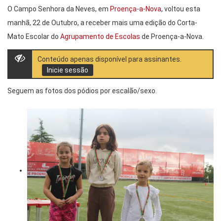
O Campo Senhora da Neves, em
Proença-a-Nova
, voltou esta
manhã, 22 de Outubro, a receber mais uma edição do Corta-
Mato Escolar do
Agrupamento de Escolas
de Proença-a-Nova.
Conteúdo apenas disponível para assinantes.
Inicie sessão
Seguem as fotos dos pódios por escalão/sexo.