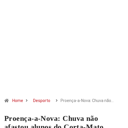
Home
Desporto
Proença-a-Nova: Chuva não…
Proença-a-Nova: Chuva não
afastou alunos do Corta-Mato