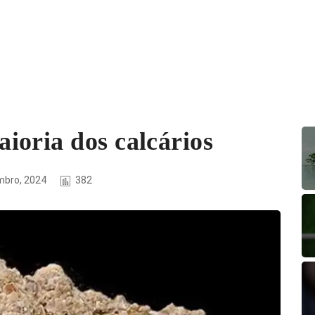
ioria dos calcários
mbro, 2024
382