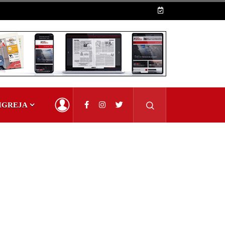
IGREJA