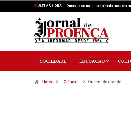
Quando os nossos animais morrem m
ÚLTIMA HORA
SOCIEDADE
EDUCAÇÃO
CULT
Home
Ciência
Origem da grande…