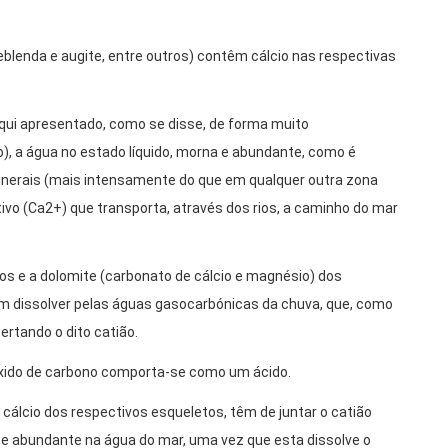
blenda e augite, entre outros) contêm cálcio nas respectivas
aqui apresentado, como se disse, de forma muito
 a água no estado líquido, morna e abundante, como é
 minerais (mais intensamente do que em qualquer outra zona
sitivo (Ca2+) que transporta, através dos rios, a caminho do mar
os e a dolomite (carbonato de cálcio e magnésio) dos
am dissolver pelas águas gasocarbónicas da chuva, que, como
ertando o dito catião.
óxido de carbono comporta-se como um ácido.
 cálcio dos respectivos esqueletos, têm de juntar o catião
e abundante na água do mar, uma vez que esta dissolve o