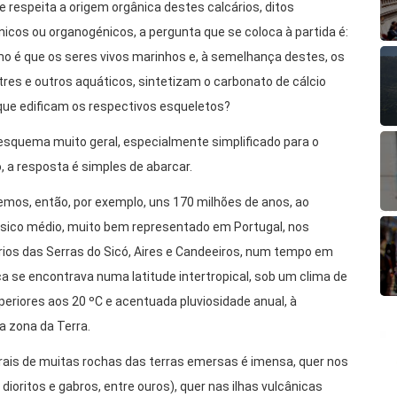
e respeita a origem orgânica destes calcários, ditos
nicos ou organogénicos, a pergunta que se coloca à partida é:
o é que os seres vivos marinhos e, à semelhança destes, os
tres e outros aquáticos, sintetizam o carbonato de cálcio
ue edificam os respectivos esqueletos?
squema muito geral, especialmente simplificado para o
o, a resposta é simples de abarcar.
mos, então, por exemplo, uns 170 milhões de anos, ao
sico médio, muito bem representado em Portugal, nos
rios das Serras do Sicó, Aires e Candeeiros, num tempo em
ica se encontrava numa latitude intertropical, sob um clima de
eriores aos 20 ºC e acentuada pluviosidade anual, à
a zona da Terra.
rais de muitas rochas das terras emersas é imensa, quer nos
 dioritos e gabros, entre ouros), quer nas ilhas vulcânicas