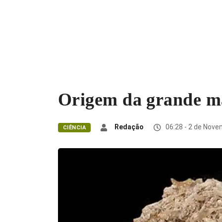
Origem da grande ma
Redação
06:28 - 2 de Nove
CIÊNCIA