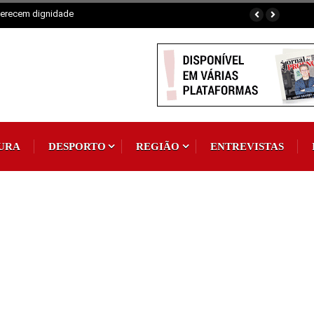
erecem dignidade
URA
DESPORTO
REGIÃO
ENTREVISTAS