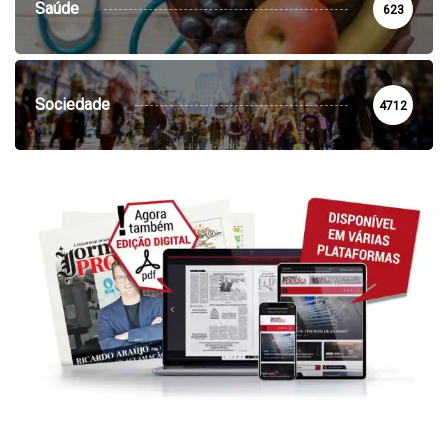
Saúde
623
Sociedade
4712