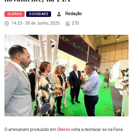
Redação
OLEIROS
SOCIEDADE
14:23 - 30 de Junho, 2025
270
O artesanato produzido em
Oleiros
volta a destacar-se na Feira