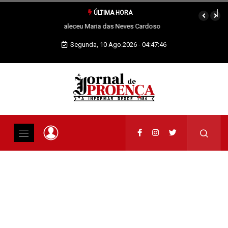
ÚLTIMA HORA
Quando os nossos animais morrem merecem dignidade
Segunda, 10 Ago.2026 - 04:47:47