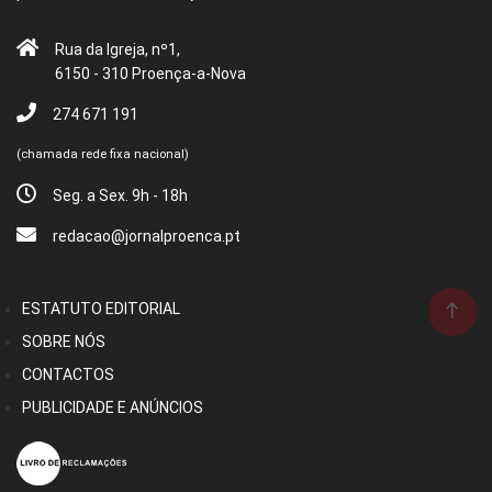
Rua da Igreja, nº1,
6150 - 310 Proença-a-Nova
274 671 191
(chamada rede fixa nacional)
Seg. a Sex. 9h - 18h
redacao@jornalproenca.pt
ESTATUTO EDITORIAL
SOBRE NÓS
CONTACTOS
PUBLICIDADE E ANÚNCIOS