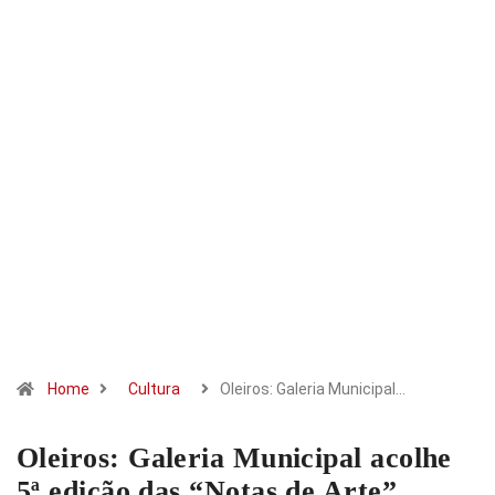
Home
Cultura
Oleiros: Galeria Municipal…
Oleiros: Galeria Municipal acolhe
5ª edição das “Notas de Arte”