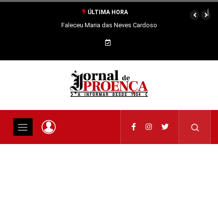
ÚLTIMA HORA
Faleceu Maria das Neves Cardoso