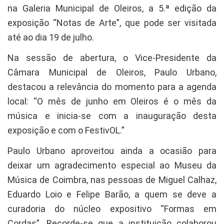
na Galeria Municipal de Oleiros, a 5.ª edição da
exposição “Notas de Arte”, que pode ser visitada
até ao dia 19 de julho.
Na sessão de abertura, o Vice-Presidente da
Câmara Municipal de Oleiros, Paulo Urbano,
destacou a relevância do momento para a agenda
local: “O mês de junho em Oleiros é o mês da
música e inicia-se com a inauguração desta
exposição e com o FestivOL.”
Paulo Urbano aproveitou ainda a ocasião para
deixar um agradecimento especial ao Museu da
Música de Coimbra, nas pessoas de Miguel Calhaz,
Eduardo Loio e Felipe Barão, a quem se deve a
curadoria do núcleo expositivo “Formas em
Cordas”. Recorde-se que a instituição colaborou