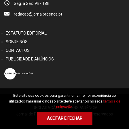
Seg. a Sex. 9h - 18h
redacao@jornalproenca.pt
ESTATUTO EDITORIAL
SOBRE NÓS
CONTACTOS
PUBLICIDADE E ANÚNCIOS
Este site usa cookies para garantir uma melhor experiência ao
utilizador. Para usar o nosso site deve aceitar os nossos
termos de
TERMOS E PRIVACIDADE
|
CÓDIGO DEONTOLÓGICO
|
utilização
.
DECLARAÇÃO DE TRANSPARÊNCIA
Jornal de Proença © 2026 Alguns direitos reservados
ACEITAR E FECHAR