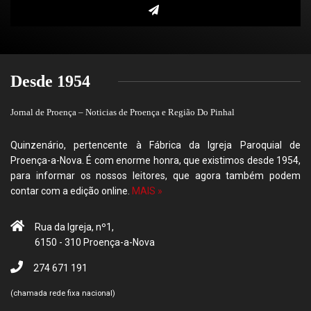
Desde 1954
Jornal de Proença – Noticias de Proença e Região Do Pinhal
Quinzenário, pertencente à Fábrica da Igreja Paroquial de
Proença-a-Nova. É com enorme honra, que existimos desde 1954,
para informar os nossos leitores, que agora também podem
contar com a edição online.
MAIS »
Rua da Igreja, nº1,
6150 - 310 Proença-a-Nova
274 671 191
(chamada rede fixa nacional)