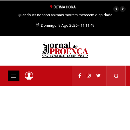
ÚLTIMA HORA
Vai Acontecer XIX Domingo Tempo Comum
Domingo, 9 Ago.2026 - 11:11:49