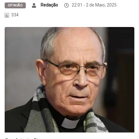
Redação
22:01 - 2 de Maio, 2025
OPINIÃO
334