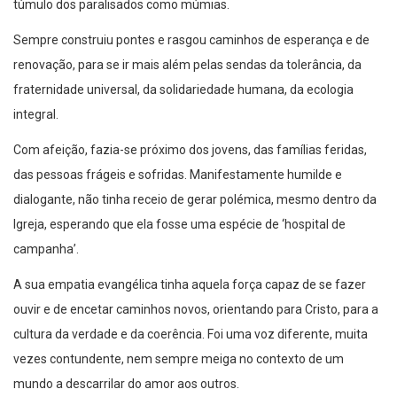
túmulo dos paralisados como múmias.
Sempre construiu pontes e rasgou caminhos de esperança e de
renovação, para se ir mais além pelas sendas da tolerância, da
fraternidade universal, da solidariedade humana, da ecologia
integral.
Com afeição, fazia-se próximo dos jovens, das famílias feridas,
das pessoas frágeis e sofridas. Manifestamente humilde e
dialogante, não tinha receio de gerar polémica, mesmo dentro da
Igreja, esperando que ela fosse uma espécie de ‘hospital de
campanha’.
A sua empatia evangélica tinha aquela força capaz de se fazer
ouvir e de encetar caminhos novos, orientando para Cristo, para a
cultura da verdade e da coerência. Foi uma voz diferente, muita
vezes contundente, nem sempre meiga no contexto de um
mundo a descarrilar do amor aos outros.