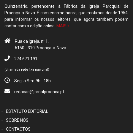
Quinzenário, pertencente à Fábrica da Igreja Paroquial de
Proença-a-Nova. É com enorme honra, que existimos desde 1954,
para informar os nossos leitores, que agora também podem
contar com a edição online.
MAIS »
Rua da Igreja, nº1,
6150 - 310 Proença-a-Nova
274 671 191
(chamada rede fixa nacional)
Seg. a Sex. 9h - 18h
redacao@jornalproenca.pt
ESTATUTO EDITORIAL
SOBRE NÓS
CONTACTOS