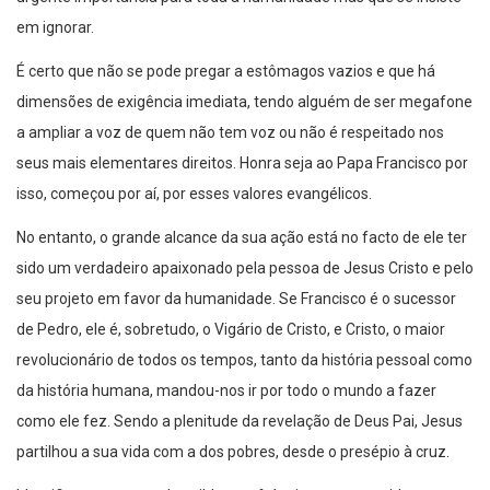
em ignorar.
É certo que não se pode pregar a estômagos vazios e que há
dimensões de exigência imediata, tendo alguém de ser megafone
a ampliar a voz de quem não tem voz ou não é respeitado nos
seus mais elementares direitos. Honra seja ao Papa Francisco por
isso, começou por aí, por esses valores evangélicos.
No entanto, o grande alcance da sua ação está no facto de ele ter
sido um verdadeiro apaixonado pela pessoa de Jesus Cristo e pelo
seu projeto em favor da humanidade. Se Francisco é o sucessor
de Pedro, ele é, sobretudo, o Vigário de Cristo, e Cristo, o maior
revolucionário de todos os tempos, tanto da história pessoal como
da história humana, mandou-nos ir por todo o mundo a fazer
como ele fez. Sendo a plenitude da revelação de Deus Pai, Jesus
partilhou a sua vida com a dos pobres, desde o presépio à cruz.