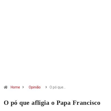
Home
Opinião
O pó que…
O pó que afligia o Papa Francisco