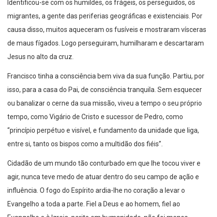
Identificou-se com os humildes, os frágeis, os perseguidos, os
migrantes, a gente das periferias geográficas e existenciais. Por
causa disso, muitos aqueceram os fusíveis e mostraram vísceras
de maus fígados. Logo perseguiram, humilharam e descartaram
Jesus no alto da cruz.
Francisco tinha a consciência bem viva da sua função. Partiu, por
isso, para a casa do Pai, de consciência tranquila. Sem esquecer
ou banalizar o cerne da sua missão, viveu a tempo o seu próprio
tempo, como Vigário de Cristo e sucessor de Pedro, como
“princípio perpétuo e visível, e fundamento da unidade que liga,
entre si, tanto os bispos como a multidão dos fiéis”.
Cidadão de um mundo tão conturbado em que lhe tocou viver e
agir, nunca teve medo de atuar dentro do seu campo de ação e
influência. O fogo do Espírito ardia-lhe no coração a levar o
Evangelho a toda a parte. Fiel a Deus e ao homem, fiel ao