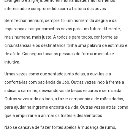
Evangelho e à Igreja, perito em humanidade, não foi menos
interessado e comprometido com a história dos povos.
Sem fechar nenhum, sempre foi um homem da alegria e da
esperança a rasgar caminhos novos para um futuro diferente,
mais humano, mais justo. A todos e para todos, conforme as
circunstâncias e os destinatários, tinha uma palavra de estímulo e
de afeto. Conseguia tocar as pessoas de forma imediata e
intuitiva.
Umas vezes como que sentado junto delas, a ouvi-las e a
confortá-las com paciência de Job. Outras vezes indo à frente a
indicar o caminho, desviando-as de becos escuros e sem saída.
Outras vezes indo ao lado, a fazer companhia e de mãos dadas,
para ajudar na íngreme encosta da vida. Outras vezes atrás, como
que a empurrar e a animar os tristes e desalentados.
Não se cansava de fazer fortes apelos à mudança de rumo,