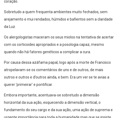
coração.
Sobretudo a quem frequenta ambientes muito fechados, sem
arejamento e mui rendados, húmidos e bafientos sem a claridade
da Luz.
Os alergologistas maceram os seus miolos na tentativa de acertar
com os corticoides apropriados e a posologia capaz, mesmo
quando não há fatores genéticos a complicar a cura.
Por causa dessa azáfama papal, logo após a morte de Francisco
atropelavam-se os comentários de uns e de outros, de mais
outros e outros e d’outros ainda, e bem. Era um ver se te avias a
querer ‘primeirar’ e pontificar.
Embora importante, acentuava-se sobretudo a dimensão
horizontal da sua ação, esquecendo a dimensão vertical, o
fundamento do seu cargo e da sua ação, uma ação de suprema e
urgente importância para toda a humanidade mas que se insiste