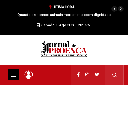
ÚLTIMA HORA
Vai Acontecer XIX Domingo Tempo Comum
Sábado, 8 Ago.2026 - 20:16:54