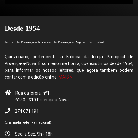
Desde 1954
Jornal de Proença – Noticias de Proença e Região Do Pinhal
Quinzenário, pertencente à Fábrica da Igreja Paroquial de
Proença-a-Nova. É com enorme honra, que existimos desde 1954,
para informar os nossos leitores, que agora também podem
contar com a edição online.
MAIS »
Rua da Igreja, nº1,
6150 - 310 Proença-a-Nova
274 671 191
(chamada rede fixa nacional)
Seg. a Sex. 9h - 18h