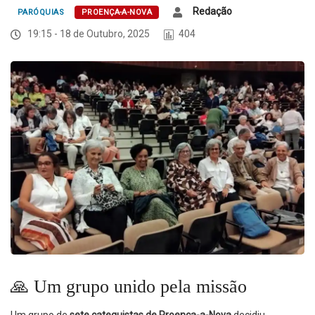
Redação
PARÓQUIAS
PROENÇA-A-NOVA
19:15 - 18 de Outubro, 2025
404
🙏
Um grupo unido pela missão