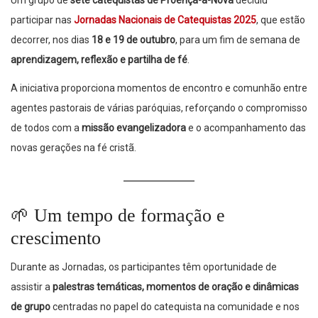
Um grupo de
sete catequistas de Proença-a-Nova
decidiu
participar nas
Jornadas Nacionais de Catequistas 2025
, que estão
decorrer, nos dias
18 e 19 de outubro
, para um fim de semana de
aprendizagem, reflexão e partilha de fé
.
A iniciativa proporciona momentos de encontro e comunhão entre
agentes pastorais de várias paróquias, reforçando o compromisso
de todos com a
missão evangelizadora
e o acompanhamento das
novas gerações na fé cristã.
🌱
Um tempo de formação e
crescimento
Durante as Jornadas, os participantes têm oportunidade de
assistir a
palestras temáticas, momentos de oração e dinâmicas
de grupo
centradas no papel do catequista na comunidade e nos