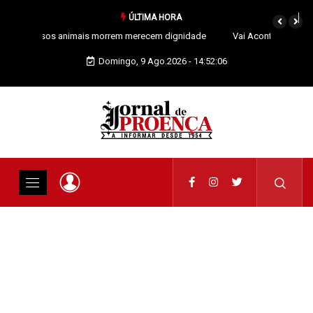
ÚLTIMA HORA
Vai Acontecer XIX Domingo Tempo Comum
Domingo, 9 Ago.2026 - 14:52:07