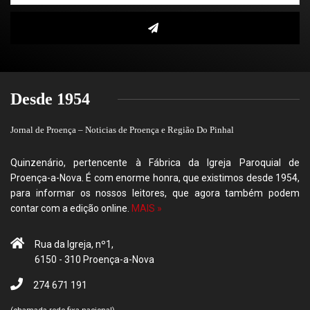
Desde 1954
Jornal de Proença – Noticias de Proença e Região Do Pinhal
Quinzenário, pertencente à Fábrica da Igreja Paroquial de
Proença-a-Nova. É com enorme honra, que existimos desde 1954,
para informar os nossos leitores, que agora também podem
contar com a edição online.
MAIS »
Rua da Igreja, nº1,
6150 - 310 Proença-a-Nova
274 671 191