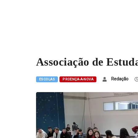
Associação de Estud
Redação
ESCOLAS
PROENÇA-A-NOVA