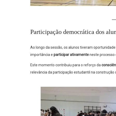
Participação democrática dos alu
Ao longo da sessão, os alunos tiveram oportunidad
importância e
participar ativamente
neste processo 
Este momento contribuiu para o reforço da
consciênc
relevância da participação estudantil na construçã