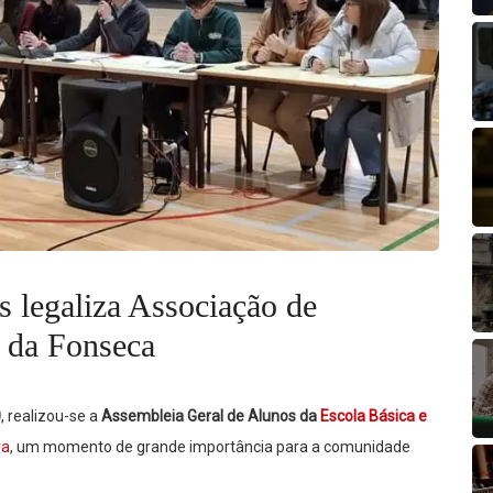
 legaliza Associação de
o da Fonseca
0
, realizou-se a
Assembleia Geral de Alunos da
Escola Básica e
va
, um momento de grande importância para a comunidade