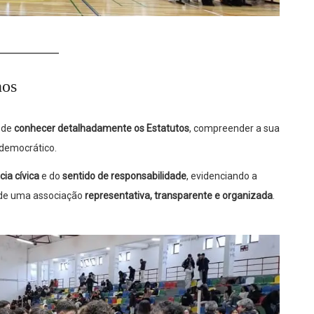
nos
e de
conhecer detalhadamente os Estatutos
, compreender a sua
democrático.
ia cívica
e do
sentido de responsabilidade
, evidenciando a
o de uma associação
representativa, transparente e organizada
.