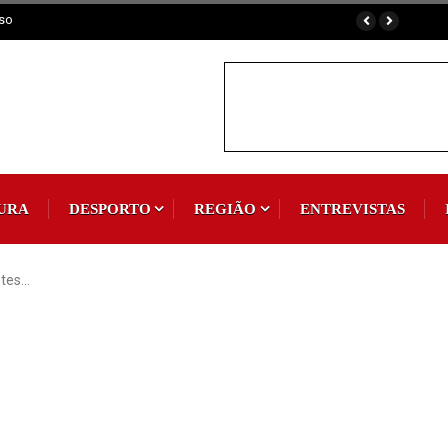
URA
DESPORTO
REGIÃO
ENTREVISTAS
ntes…