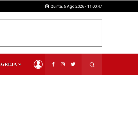
Quinta, 6 Ago.2026 - 11:00:49
IGREJA