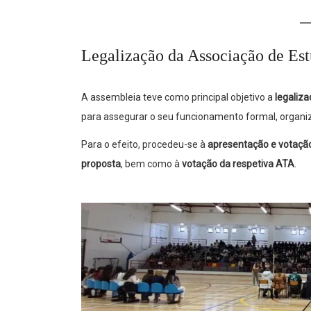
Legalização da Associação de Est
A assembleia teve como principal objetivo a
legaliz
para assegurar o seu funcionamento formal, organiz
Para o efeito, procedeu-se à
apresentação e votação
proposta
, bem como à
votação da respetiva ATA
.