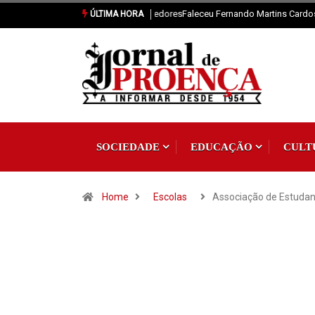
Faleceu Fernando Martins Cardoso
ÚLTIMA HORA
SOCIEDADE
EDUCAÇÃO
CULT
Home
Escolas
Associação de Estuda