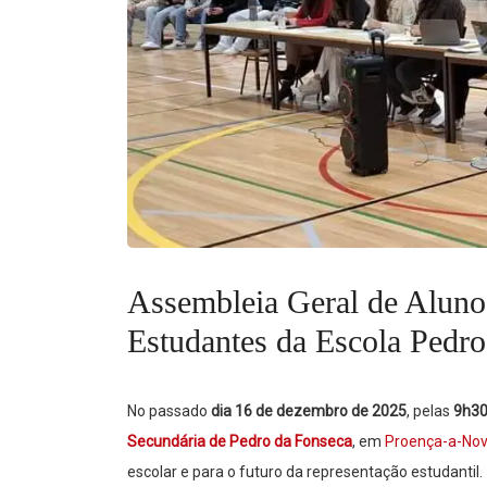
Assembleia Geral de Alunos
Estudantes da Escola Pedr
No passado
dia 16 de dezembro de 2025
, pelas
9h3
Secundária de Pedro da Fonseca
, em
Proença-a-No
escolar e para o futuro da representação estudantil.