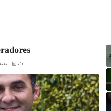
eradores
 2025
549