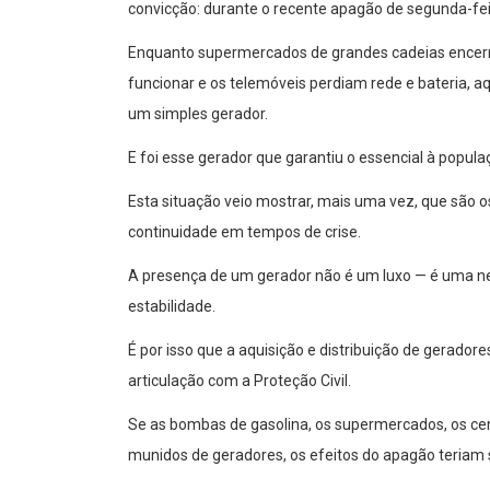
convicção: durante o recente apagão de segunda-fei
Enquanto supermercados de grandes cadeias encer
funcionar e os telemóveis perdiam rede e bateria,
um simples gerador.
E foi esse gerador que garantiu o essencial à populaç
Esta situação veio mostrar, mais uma vez, que são 
continuidade em tempos de crise.
A presença de um gerador não é um luxo — é uma ne
estabilidade.
É por isso que a aquisição e distribuição de gerado
articulação com a Proteção Civil.
Se as bombas de gasolina, os supermercados, os cen
munidos de geradores, os efeitos do apagão teriam 