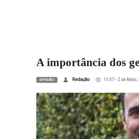
A importância dos g
Redação
11:07 - 2 de Maio,
OPINIÃO