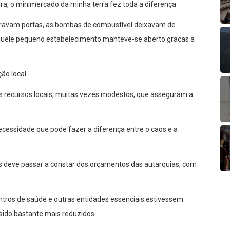
ra, o minimercado da minha terra fez toda a diferença.
ravam portas, as bombas de combustível deixavam de
 aquele pequeno estabelecimento manteve-se aberto graças a
ão local.
os recursos locais, muitas vezes modestos, que asseguram a
cessidade que pode fazer a diferença entre o caos e a
res deve passar a constar dos orçamentos das autarquias, com
tros de saúde e outras entidades essenciais estivessem
sido bastante mais reduzidos.