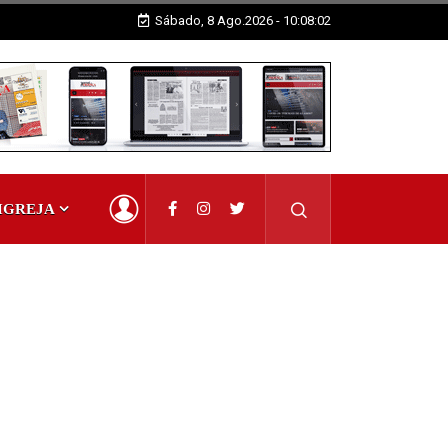
Sábado, 8 Ago.2026 - 10:08:03
IGREJA