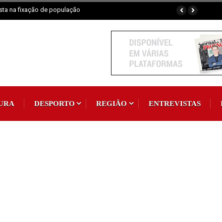
aia fluvial em exposição
URA
DESPORTO
REGIÃO
ENTREVISTAS