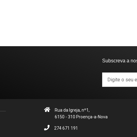
Subscreva a no
Rua da Igreja, nº1,
6150 - 310 Proença-a-Nova
274 671 191