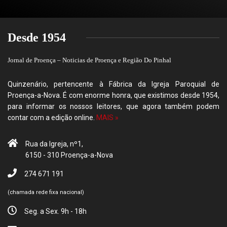
Desde 1954
Jornal de Proença – Noticias de Proença e Região Do Pinhal
Quinzenário, pertencente à Fábrica da Igreja Paroquial de
Proença-a-Nova. É com enorme honra, que existimos desde 1954,
para informar os nossos leitores, que agora também podem
contar com a edição online.
MAIS »
Rua da Igreja, nº1,
6150 - 310 Proença-a-Nova
274 671 191
(chamada rede fixa nacional)
Seg. a Sex. 9h - 18h