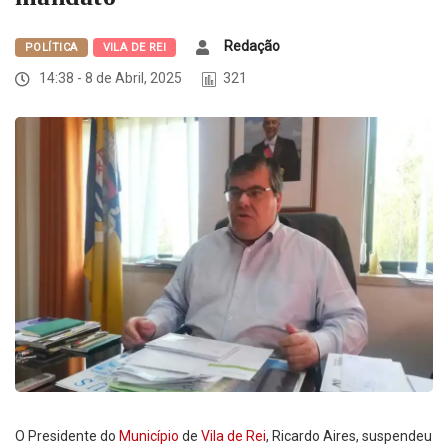
Redação
POLÍTICA
VILA DE REI
14:38 - 8 de Abril, 2025
321
O Presidente do
Município
de
Vila de Rei
, Ricardo Aires, suspendeu