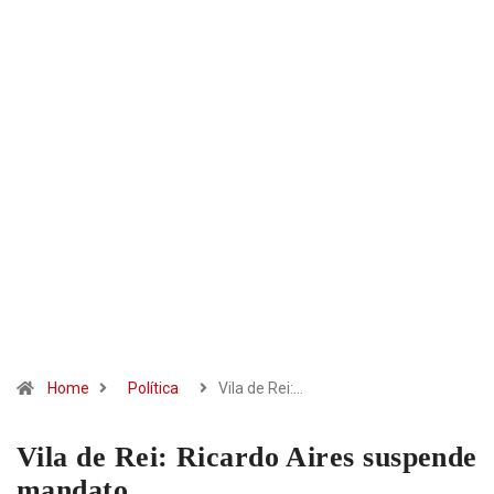
Home
Política
Vila de Rei:…
Vila de Rei: Ricardo Aires suspende
mandato