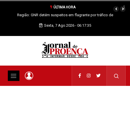
ÚLTIMA HORA
Proença-a-Nova: Paróquia vai celebrar Padroeira
Sexta, 7 Ago.2026 - 06:17:35