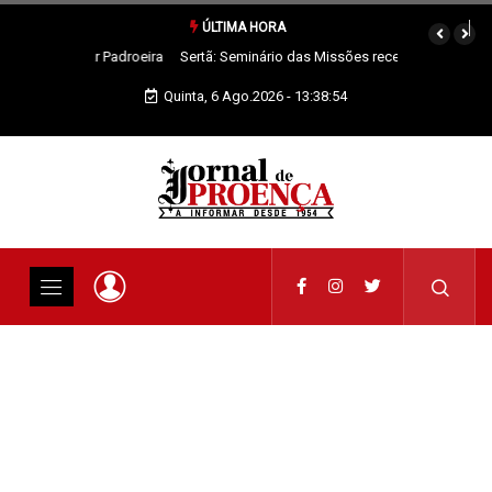
ÚLTIMA HORA
Sertã: Seminário das Missões recebe Feira Anual de Cernache do
Bonjardim
Quinta, 6 Ago.2026 - 13:38:54