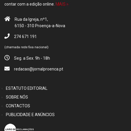
contar com a edição online.
MAIS »
Rua da Igreja, nº1,
6150 - 310 Proença-a-Nova
274 671 191
(chamada rede fixa nacional)
Seg. a Sex. 9h - 18h
redacao@jornalproenca.pt
ESTATUTO EDITORIAL
SOBRE NÓS
CONTACTOS
PUBLICIDADE E ANÚNCIOS