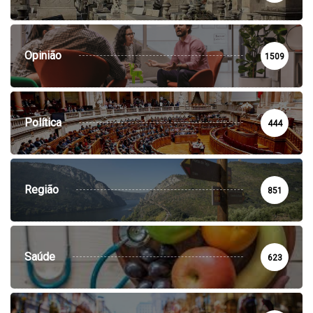
Opinião
1509
Política
444
Região
851
Saúde
623