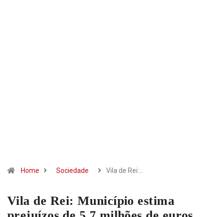
Home
Sociedade
Vila de Rei:…
Vila de Rei: Município estima
prejuízos de 5,7 milhões de euros