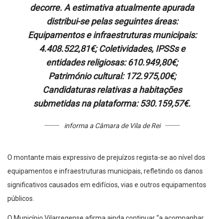
decorre. A estimativa atualmente apurada
distribui-se pelas seguintes áreas:
Equipamentos e infraestruturas municipais:
4.408.522,81€; Coletividades, IPSSs e
entidades religiosas: 610.949,80€;
Património cultural: 172.975,00€;
Candidaturas relativas a habitações
submetidas na plataforma: 530.159,57€.
informa a Câmara de Vila de Rei
O montante mais expressivo de prejuízos regista-se ao nível dos
equipamentos e infraestruturas municipais, refletindo os danos
significativos causados em edifícios, vias e outros equipamentos
públicos.
O Município Vilarregense afirma ainda continuar “a acompanhar