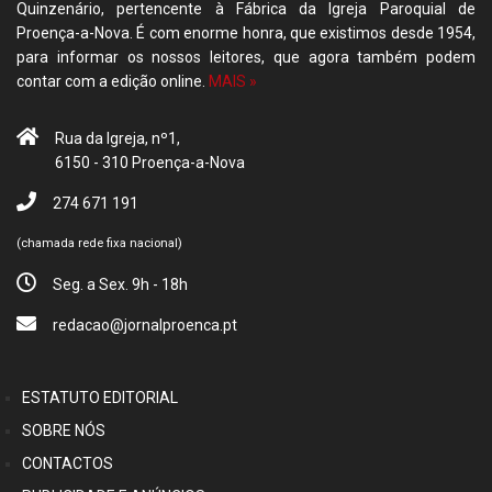
Quinzenário, pertencente à Fábrica da Igreja Paroquial de
Proença-a-Nova. É com enorme honra, que existimos desde 1954,
para informar os nossos leitores, que agora também podem
contar com a edição online.
MAIS »
Rua da Igreja, nº1,
6150 - 310 Proença-a-Nova
274 671 191
(chamada rede fixa nacional)
Seg. a Sex. 9h - 18h
redacao@jornalproenca.pt
ESTATUTO EDITORIAL
SOBRE NÓS
CONTACTOS