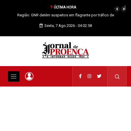
ÚLTIMA HORA
Proença-a-Nova: Paróquia vai celebrar Padroeira
Sexta, 7 Ago.2026 - 04:02:58