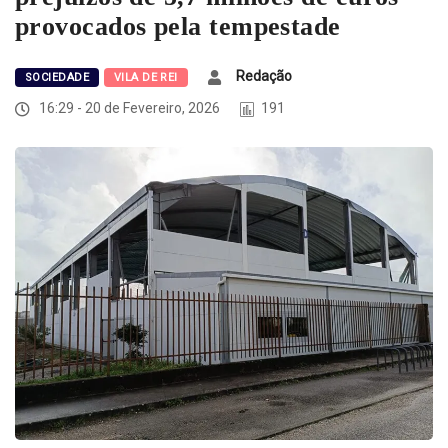
provocados pela tempestade
Redação
SOCIEDADE
VILA DE REI
16:29 - 20 de Fevereiro, 2026
191