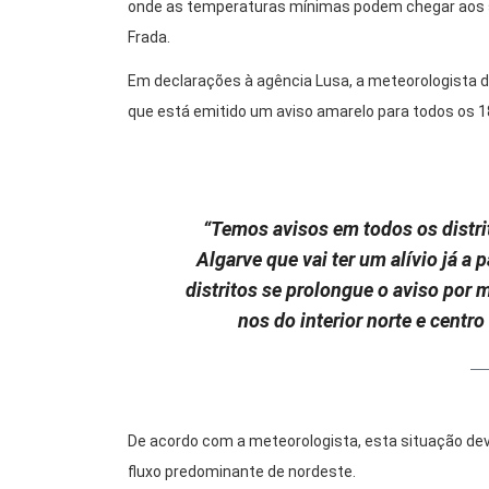
onde as temperaturas mínimas podem chegar aos s
Frada.
Em declarações à agência Lusa, a meteorologista d
que está emitido um aviso amarelo para todos os 18
“Temos avisos em todos os distrit
Algarve que vai ter um alívio já a
distritos se prolongue o aviso por 
nos do interior norte e centr
De acordo com a meteorologista, esta situação de
fluxo predominante de nordeste.