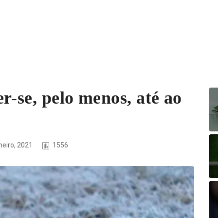
r-se, pelo menos, até ao
neiro, 2021
1556