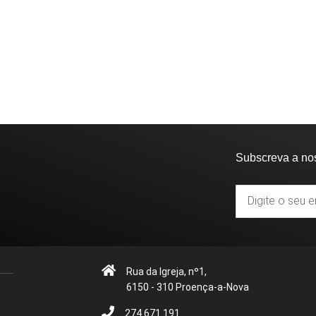
Subscreva a no
Rua da Igreja, nº1,
6150 - 310 Proença-a-Nova
274 671 191