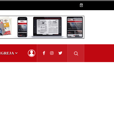
IGREJA