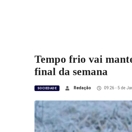
Tempo frio vai mante
final da semana
Redação
09:26 - 5 de Ja
SOCIEDADE