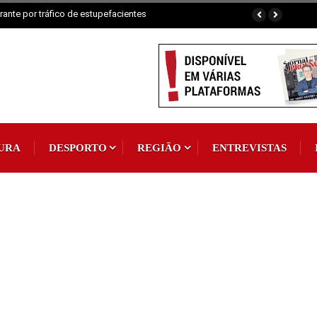
ante por tráfico de estupefacientes
URA
DESPORTO
REGIÃO
ENTREVISTAS