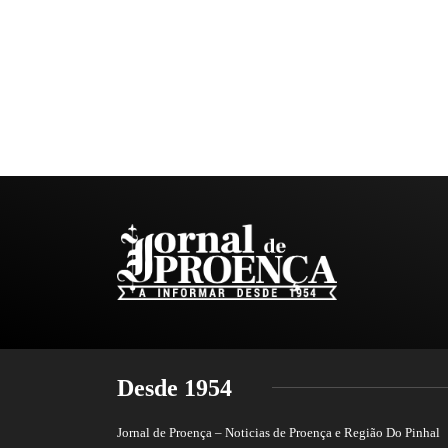
Desde 1954
Jornal de Proença – Noticias de Proença e Região Do Pinhal