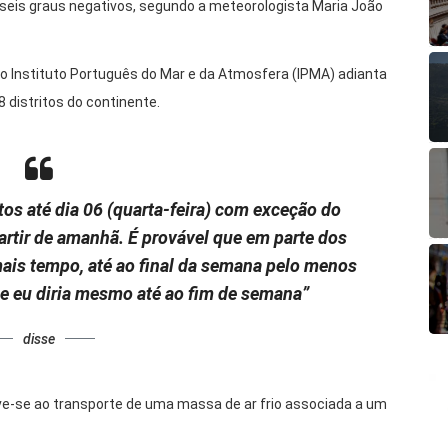
eis graus negativos, segundo a meteorologista Maria João
o Instituto Português do Mar e da Atmosfera (IPMA) adianta
 distritos do continente.
os até dia 06 (quarta-feira) com exceção do
 partir de amanhã. É provável que em parte dos
mais tempo, até ao final da semana pelo menos
o e eu diria mesmo até ao fim de semana”
disse
ve-se ao transporte de uma massa de ar frio associada a um