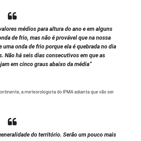
valores médios para altura do ano e em alguns
onda de frio, mas não é provável que na nossa
e uma onda de frio porque ela é quebrada no dia
is. Não há seis dias consecutivos em que as
jam em cinco graus abaixo da média”
ntinente, a meteorologista do IPMA adianta que vão ser
generalidade do território. Serão um pouco mais