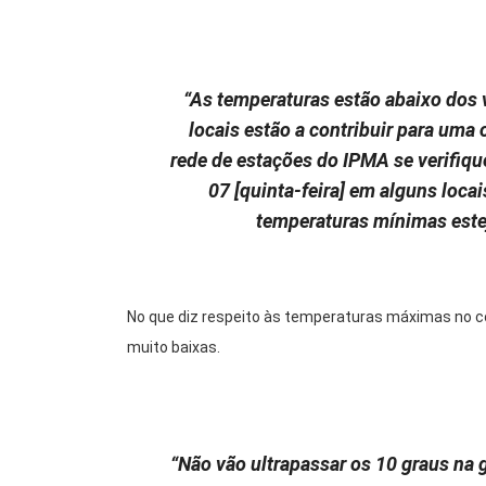
“As temperaturas estão abaixo dos 
locais estão a contribuir para uma 
rede de estações do IPMA se verifiqu
07 [quinta-feira] em alguns loca
temperaturas mínimas este
No que diz respeito às temperaturas máximas no co
muito baixas.
“Não vão ultrapassar os 10 graus na 