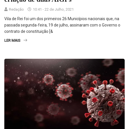
Redação
10:41 - 22 de Julho, 2021
Vila de Rei foi um dos primeiros 26 Municípios nacionais que, na
passada segunda-feira, 19 de julho, assinaram com o Governo o
contrato de constituição [&
LER MAIS