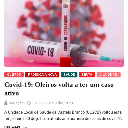
OLEIROS
PROENÇA-A-NOVA
SAÚDE
SERTÃ
VILA DE REI
Covid-19: Oleiros volta a ter um caso
ativo
Redação
16:06 - 20 de Julho, 2021
A Unidade Local de Saúde de Castelo Branco (ULSCB) voltou esta
terça-feira, 20 de julho, a atualizar o número de casos de covid-19
LER MAIS