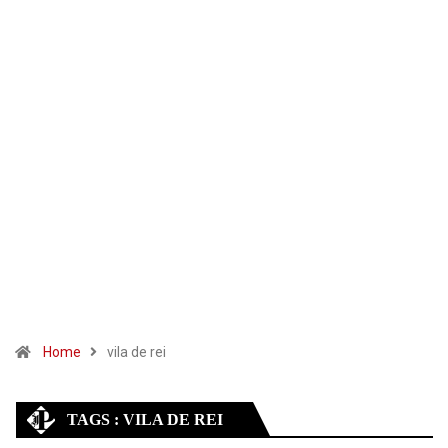
Home
vila de rei
TAGS : VILA DE REI