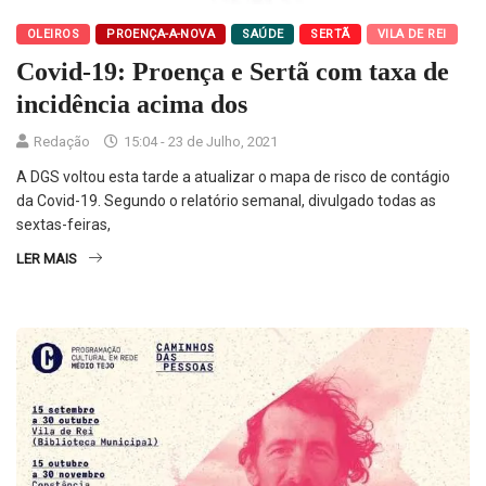
OLEIROS
PROENÇA-A-NOVA
SAÚDE
SERTÃ
VILA DE REI
Covid-19: Proença e Sertã com taxa de
incidência acima dos
Redação
15:04 - 23 de Julho, 2021
A DGS voltou esta tarde a atualizar o mapa de risco de contágio
da Covid-19. Segundo o relatório semanal, divulgado todas as
sextas-feiras,
LER MAIS