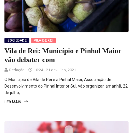
SOCIEDADE
VILA DE REI
Vila de Rei: Município e Pinhal Maior
vão debater com
Redação
10:24 - 21 de Julho, 2021
O Município de Vila de Rei e a Pinhal Maior, Associação de
Desenvolvimento do Pinhal Interior Sul, vão organizar, amanhã, 22
de julho,
LER MAIS