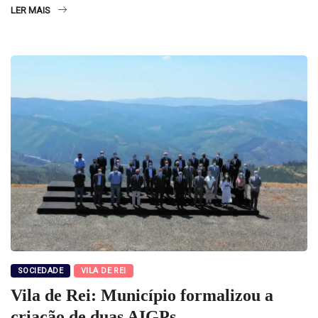
LER MAIS
SOCIEDADE
VILA DE REI
Vila de Rei: Município formalizou a
criação de duas AIGPs