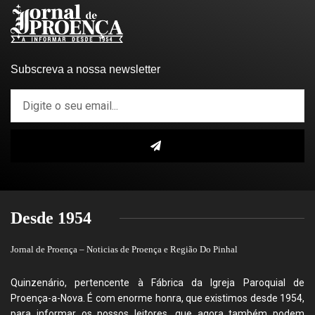
Subscreva a nossa newsletter
Desde 1954
Jornal de Proença – Noticias de Proença e Região Do Pinhal
Quinzenário, pertencente à Fábrica da Igreja Paroquial de
Proença-a-Nova. É com enorme honra, que existimos desde 1954,
para informar os nossos leitores, que agora também podem