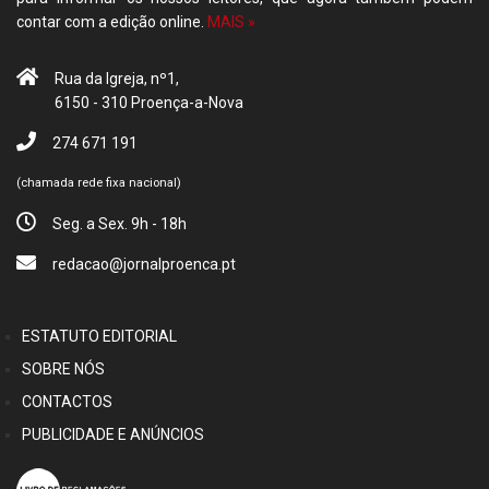
contar com a edição online.
MAIS »
Rua da Igreja, nº1,
6150 - 310 Proença-a-Nova
274 671 191
(chamada rede fixa nacional)
Seg. a Sex. 9h - 18h
redacao@jornalproenca.pt
ESTATUTO EDITORIAL
SOBRE NÓS
CONTACTOS
PUBLICIDADE E ANÚNCIOS