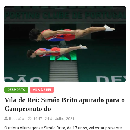
DESPORTO
VILA DE REI
Vila de Rei: Simão Brito apurado para o
Campeonato do
Redação
14:47 - 24 de Julho, 2021
O atleta Vilarregense Simão Brito, de 17 anos, vai estar presente