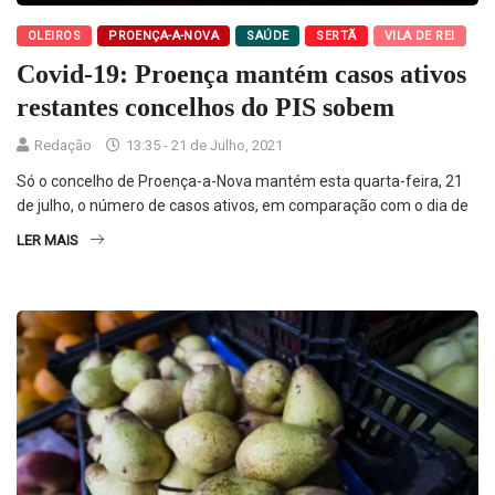
OLEIROS
PROENÇA-A-NOVA
SAÚDE
SERTÃ
VILA DE REI
Covid-19: Proença mantém casos ativos
restantes concelhos do PIS sobem
Redação
13:35 - 21 de Julho, 2021
Só o concelho de Proença-a-Nova mantém esta quarta-feira, 21
de julho, o número de casos ativos, em comparação com o dia de
LER MAIS