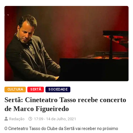
CULTURA
SERTÃ
SOCIEDADE
Sertã: Cineteatro Tasso recebe concerto
de Marco Figueiredo
Redação
17:09 - 14 de Julho, 2021
O Cineteatro Tasso do Clube da Sertã vai receber no próximo