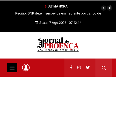
ÚLTIMA HORA
Proença-a-Nova: Paróquia vai celebrar Padroeira
Sexta, 7 Ago.2026 - 07:42:14