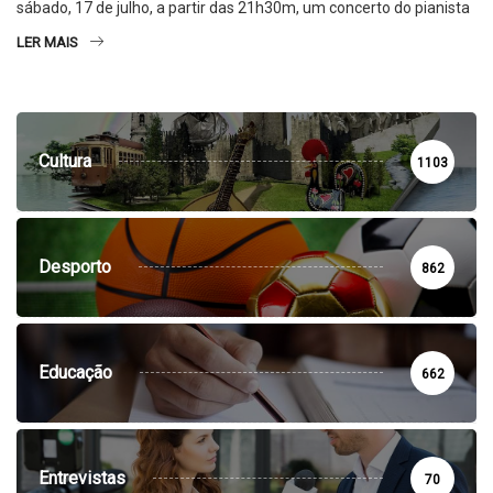
sábado, 17 de julho, a partir das 21h30m, um concerto do pianista
LER MAIS
Cultura
1103
Desporto
862
Educação
662
Entrevistas
70