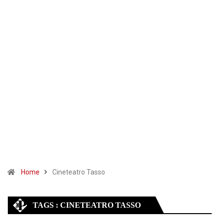
Home
Cineteatro Tasso
TAGS : CINETEATRO TASSO