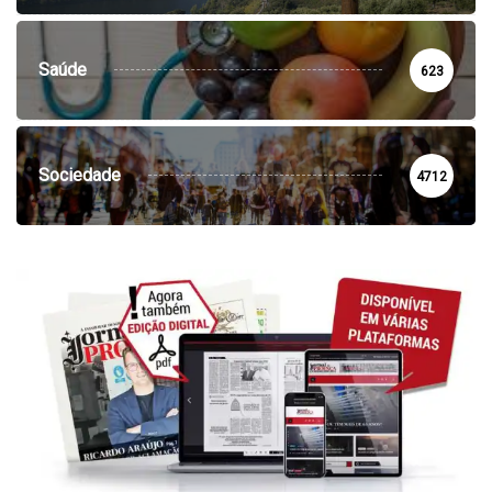
Saúde
623
Sociedade
4712