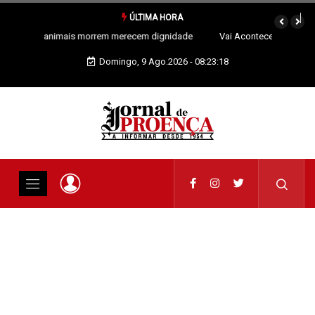
ÚLTIMA HORA
Vai Acontecer XIX Domingo Tempo Comum
Domingo, 9 Ago.2026 - 08:23:18