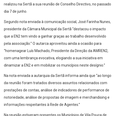
realizou na Sertã a sua reunião de Conselho Directivo, no passado
dia 7 de junho.
Segundo nota enviada à comunicação social, José Farinha Nunes,
presidente da Câmara Municipal da Sertã “destacou o impacto
que a EN2 tem vindo a ganhar graças ao trabalho desenvolvido
pela associação.” O autarca aproveitou ainda a ocasião para
“homenagear Luís Machado, Presidente da Direção da AMREN2,
com uma lembrança evocativa, elogiando a sua iniciativa em
dinamizar a EN2 e em mobilizar os municípios neste desígnio.”
Na nota enviada a autarquia da Sertã informa ainda que “ao longo
da reunião foram tratados diversos assuntos relacionados com
prestações de contas, análise de indicadores de performance de
notoriedade, análise de propostas de imagem e merchandising e
informações respeitantes à Rede de Agentes.”
Na reunião estiveram presentes os Municípios de Vila Pouca de