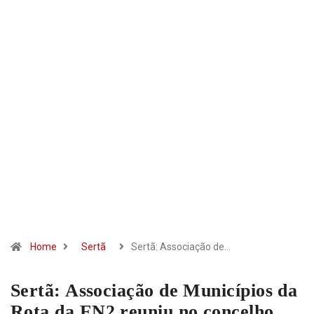
Home
Sertã
Sertã: Associação de…
Sertã: Associação de Municípios da
Rota da EN2 reuniu no concelho