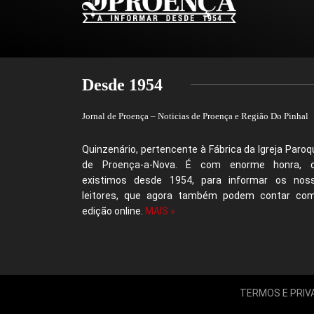
Desde 1954
Jornal de Proença – Noticias de Proença e Região Do Pinhal
Quinzenário, pertencente à Fábrica da Igreja Paroqu
de Proença-a-Nova. É com enorme honra, 
existimos desde 1954, para informar os nos
leitores, que agora também podem contar co
edição online.
MAIS »
TERMOS E PRIV