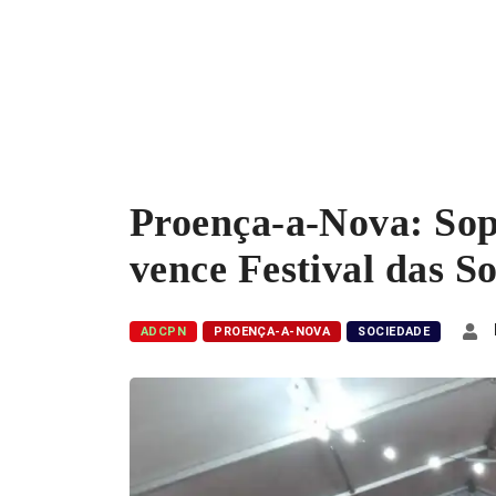
Proença-a-Nova: So
vence Festival das S
ADCPN
PROENÇA-A-NOVA
SOCIEDADE