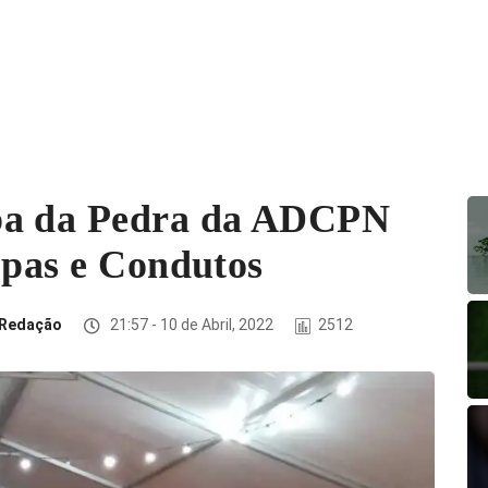
pa da Pedra da ADCPN
opas e Condutos
Redação
21:57 - 10 de Abril, 2022
2512