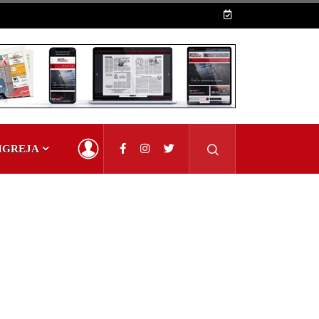
IGREJA