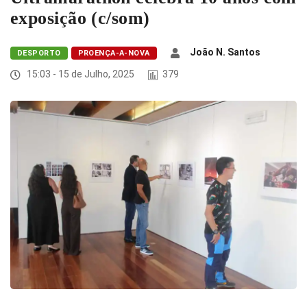
exposição (c/som)
João N. Santos
DESPORTO
PROENÇA-A-NOVA
15:03 - 15 de Julho, 2025
379