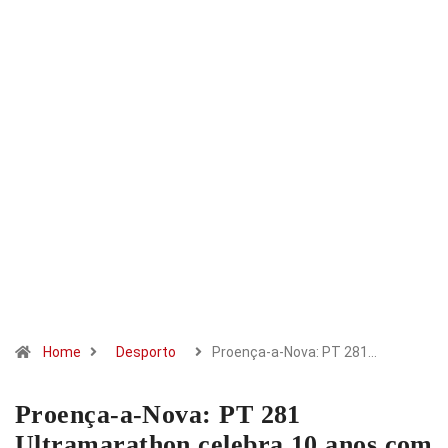
Home
Desporto
Proença-a-Nova: PT 281…
Proença-a-Nova: PT 281
Ultramarathon celebra 10 anos com