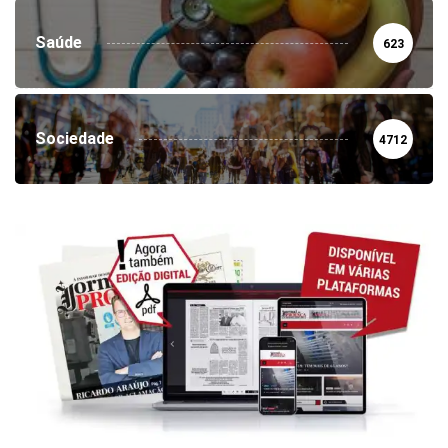
Saúde
623
Sociedade
4712