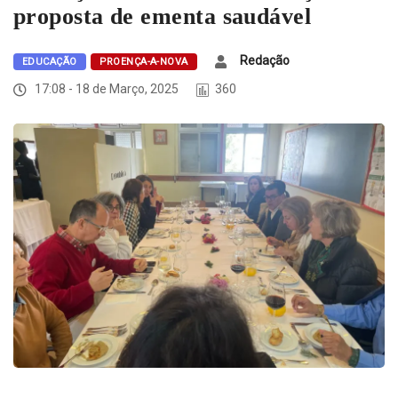
proposta de ementa saudável
Redação
EDUCAÇÃO
PROENÇA-A-NOVA
17:08 - 18 de Março, 2025
360