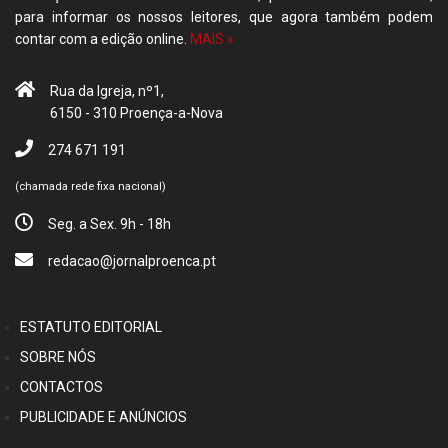
para informar os nossos leitores, que agora também podem
contar com a edição online.
MAIS »
Rua da Igreja, nº1,
6150 - 310 Proença-a-Nova
274 671 191
(chamada rede fixa nacional)
Seg. a Sex. 9h - 18h
redacao@jornalproenca.pt
ESTATUTO EDITORIAL
SOBRE NÓS
CONTACTOS
PUBLICIDADE E ANÚNCIOS