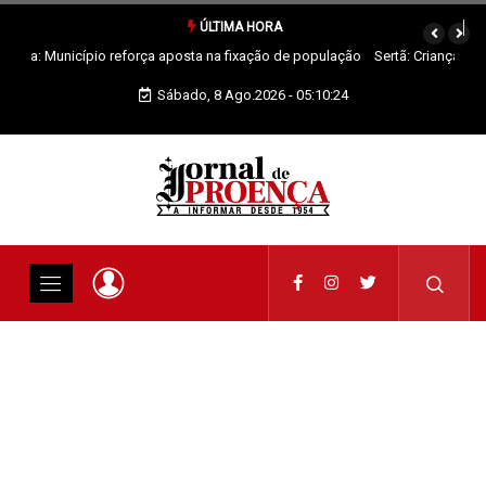
ÚLTIMA HORA
Sertã: Crianças imaginam o futuro da praia fluvial em exposição
Sábado, 8 Ago.2026 - 05:10:25