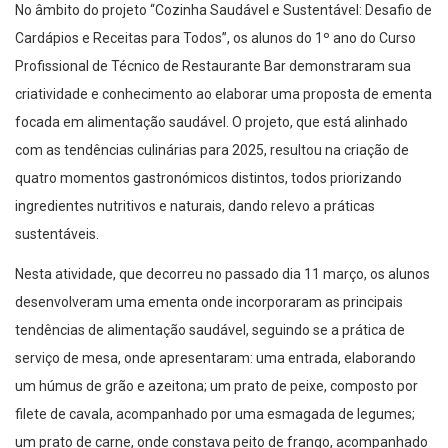
No âmbito do projeto “Cozinha Saudável e Sustentável: Desafio de
Cardápios e Receitas para Todos”, os alunos do 1º ano do Curso
Profissional de Técnico de Restaurante Bar demonstraram sua
criatividade e conhecimento ao elaborar uma proposta de ementa
focada em alimentação saudável. O projeto, que está alinhado
com as tendências culinárias para 2025, resultou na criação de
quatro momentos gastronómicos distintos, todos priorizando
ingredientes nutritivos e naturais, dando relevo a práticas
sustentáveis.
Nesta atividade, que decorreu no passado dia 11 março, os alunos
desenvolveram uma ementa onde incorporaram as principais
tendências de alimentação saudável, seguindo se a prática de
serviço de mesa, onde apresentaram: uma entrada, elaborando
um húmus de grão e azeitona; um prato de peixe, composto por
filete de cavala, acompanhado por uma esmagada de legumes;
um prato de carne, onde constava peito de frango, acompanhado