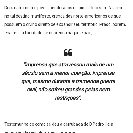
Deixaram muitos povos pendurados no pincel. Isto sem falarmos
no tal destino manifesto, crença dos norte-americanos de que
possuem o divino direito de expandir seu território. Prado, porém,
enaltece a liberdade de imprensa naquele país,
“
imprensa que atravessou mais de um
século sem a menor coerção, imprensa
que, mesmo durante a tremenda guerra
civil, não sofreu grandes peias nem
restrições
”.
Testemunha de como se deu a derrubada de D.Pedro II e a
ascensão da república, menciona que