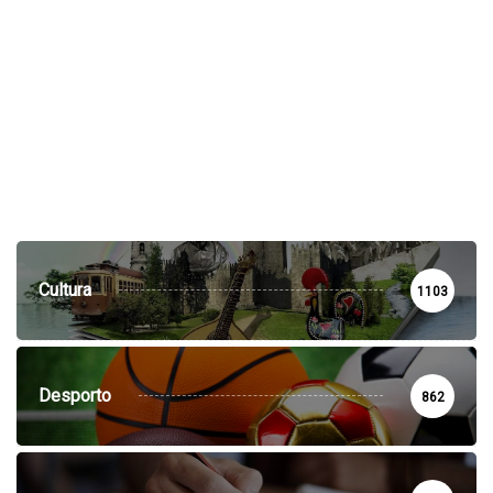
Cultura
1103
Desporto
862