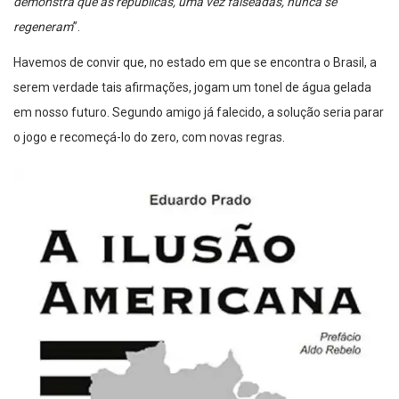
demonstra que as repúblicas, uma vez falseadas, nunca se
regeneram
”.
Havemos de convir que, no estado em que se encontra o Brasil, a
serem verdade tais afirmações, jogam um tonel de água gelada
em nosso futuro. Segundo amigo já falecido, a solução seria parar
o jogo e recomeçá-lo do zero, com novas regras.