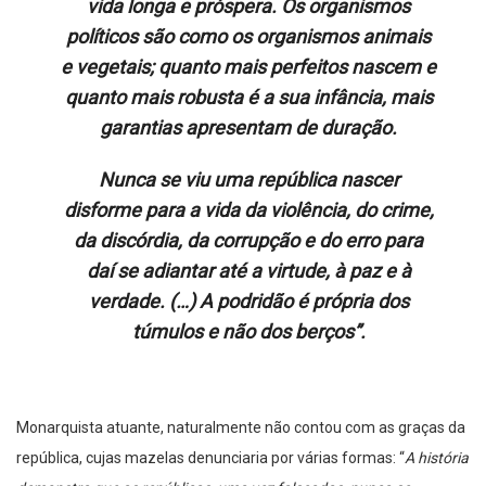
vida longa e próspera. Os organismos
políticos são como os organismos animais
e vegetais; quanto mais perfeitos nascem e
quanto mais robusta é a sua infância, mais
garantias apresentam de duração.
Nunca se viu uma república nascer
disforme para a vida da violência, do crime,
da discórdia, da corrupção e do erro para
daí se adiantar até a virtude, à paz e à
verdade. (…) A podridão é própria dos
túmulos e não dos berços
”.
Monarquista atuante, naturalmente não contou com as graças da
república, cujas mazelas denunciaria por várias formas: “
A história