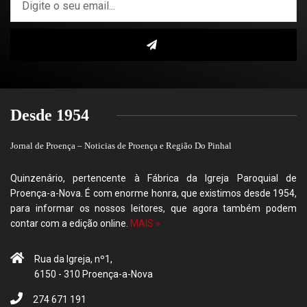
Desde 1954
Jornal de Proença – Noticias de Proença e Região Do Pinhal
Quinzenário, pertencente à Fábrica da Igreja Paroquial de
Proença-a-Nova. É com enorme honra, que existimos desde 1954,
para informar os nossos leitores, que agora também podem
contar com a edição online.
MAIS »
Rua da Igreja, nº1,
6150 - 310 Proença-a-Nova
274 671 191