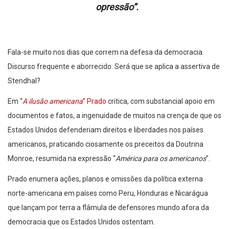
opressão
”.
Fala-se muito nos dias que correm na defesa da democracia.
Discurso frequente e aborrecido. Será que se aplica a assertiva de
Stendhal?
Em “
A ilusão americana
” Prado
critica, com substancial apoio em
documentos e fatos, a ingenuidade de muitos na crença de que os
Estados Unidos defenderiam direitos e liberdades nos países
americanos, praticando ciosamente os preceitos da Doutrina
Monroe, resumida na expressão “
América para os americanos
”.
Prado enumera ações, planos e omissões da política externa
norte-americana em países como Peru, Honduras e Nicarágua
que lançam por terra a flâmula de defensores mundo afora da
democracia que os Estados Unidos ostentam.