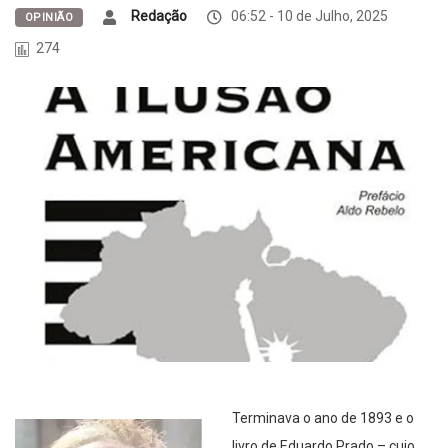
Redação
06:52 - 10 de Julho, 2025
OPINIÃO
274
Terminava o ano de 1893 e o
livro de Eduardo Prado – cujo