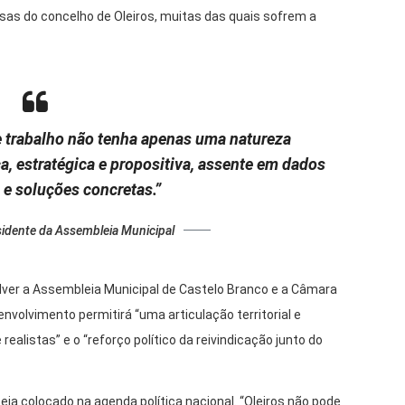
sas do concelho de Oleiros, muitas das quais sofrem a
e trabalho não tenha apenas uma natureza
a, estratégica e propositiva, assente em dados
e soluções concretas.”
sidente da Assembleia Municipal
lver a Assembleia Municipal de Castelo Branco e a Câmara
nvolvimento permitirá “uma articulação territorial e
 realistas” e o “reforço político da reivindicação junto do
eja colocado na agenda política nacional. “Oleiros não pode