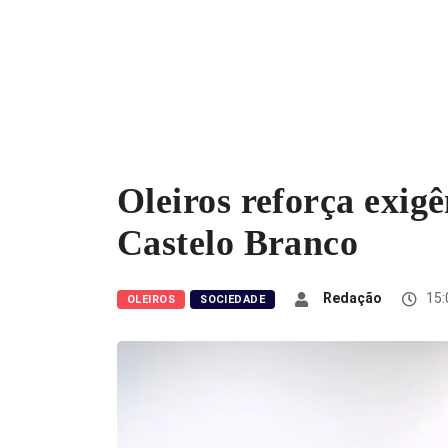
Oleiros reforça exigê
Castelo Branco
Redação
15:
OLEIROS
SOCIEDADE