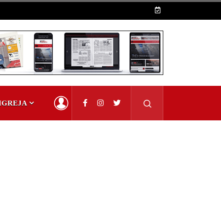
IGREJA