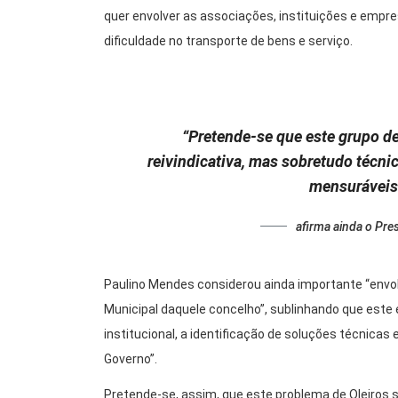
quer envolver as associações, instituições e empre
dificuldade no transporte de bens e serviço.
“Pretende-se que este grupo d
reivindicativa, mas sobretudo técnic
mensuráveis 
afirma ainda o Pre
Paulino Mendes considerou ainda importante “envo
Municipal daquele concelho”, sublinhando que este e
institucional, a identificação de soluções técnicas e
Governo”.
Pretende-se, assim, que este problema de Oleiros s