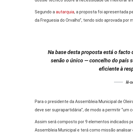
dossiê técnico sobre a necessidade de melhorar a li
Segundo a
autarquia
, a proposta foi apresentada 
da Freguesia do Orvalho”, tendo sido aprovada por 
Na base desta proposta está o fact
senão o único — concelho do país s
eficiente à resp
lê-s
Para o presidente da Assembleia Municipal de Olei
deve ser suprapartidária”, de modo a permitir “um c
Assim será composto por 9 elementos indicados pe
Assembleia Municipal e terá como missão analisar 