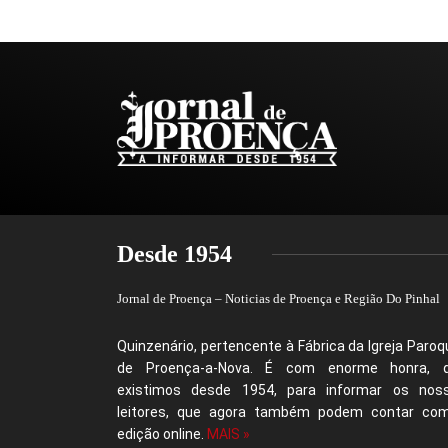
Desde 1954
Jornal de Proença – Noticias de Proença e Região Do Pinhal
Quinzenário, pertencente à Fábrica da Igreja Paroqu
de Proença-a-Nova. É com enorme honra, 
existimos desde 1954, para informar os nos
leitores, que agora também podem contar co
edição online.
MAIS »