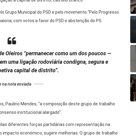
gação à capital de distrito, Castelo Branco.
pelo Grupo Municipal do PSD e pelo movimento “Pelo Progresso
maioria, com votos a favor do PSD e abstenção do PS.
o de Oleiros “permanecer como um dos poucos —
em uma ligação rodoviária condigna, segura e
etiva capital de distrito”.
e na nota enviada
ros, Paulino Mendes, “a composição deste grupo de trabalho
onsenso institucional alargado”.
las diferentes forças partidárias com representação na
o impacto económico, sugerir melhorias. O grupo de trabalho