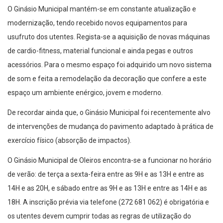
O Ginásio Municipal mantém-se em constante atualização e
modernização, tendo recebido novos equipamentos para
usufruto dos utentes. Regista-se a aquisição de novas máquinas
de cardio-fitness, material funcional e ainda pegas e outros
acessórios. Para o mesmo espaço foi adquirido um novo sistema
de som e feita a remodelação da decoração que confere a este
espaço um ambiente enérgico, jovem e moderno.
De recordar ainda que, o Ginásio Municipal foi recentemente alvo
de intervenções de mudança do pavimento adaptado à prática de
exercício físico (absorção de impactos).
O Ginásio Municipal de Oleiros encontra-se a funcionar no horário
de verão: de terça a sexta-feira entre as 9H e as 13H e entre as
14H e as 20H, e sábado entre as 9H e as 13H e entre as 14H e as
18H. A inscrição prévia via telefone (272 681 062) é obrigatória e
os utentes devem cumprir todas as regras de utilização do