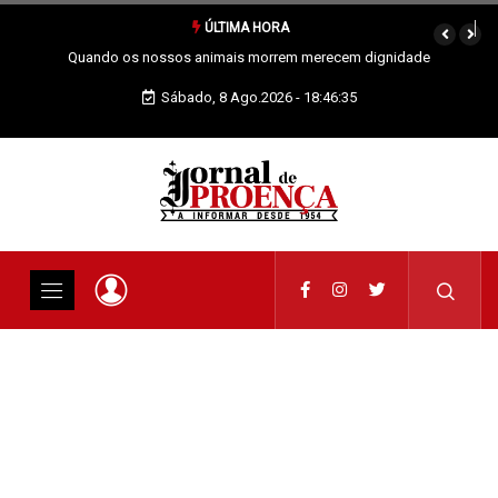
ÚLTIMA HORA
Vai Acontecer XIX Domingo Tempo Comum
Sábado, 8 Ago.2026 - 18:46:36