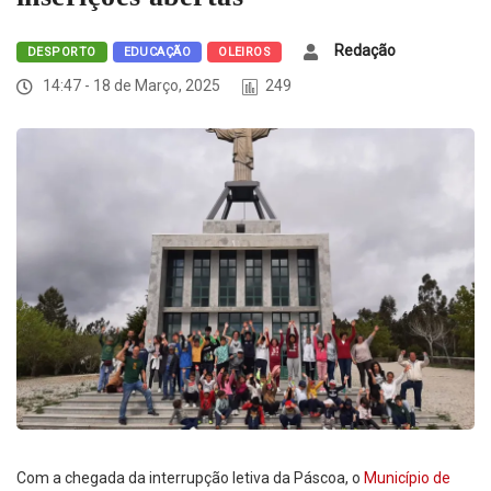
Redação
DESPORTO
EDUCAÇÃO
OLEIROS
14:47 - 18 de Março, 2025
249
Com a chegada da interrupção letiva da Páscoa, o
Município de