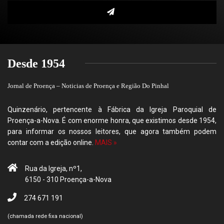
Desde 1954
Jornal de Proença – Noticias de Proença e Região Do Pinhal
Quinzenário, pertencente à Fábrica da Igreja Paroquial de
Proença-a-Nova. É com enorme honra, que existimos desde 1954,
para informar os nossos leitores, que agora também podem
contar com a edição online.
MAIS »
Rua da Igreja, nº1,
6150 - 310 Proença-a-Nova
274 671 191
(chamada rede fixa nacional)