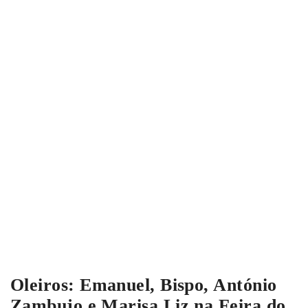
Oleiros: Emanuel, Bispo, António
Zambujo e Marisa Liz na Feira do