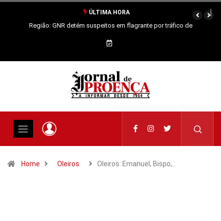
ÚLTIMA HORA
Região: GNR detém suspeitos em flagrante por tráfico de
estupefacientes
Home
Oleiros
Oleiros: Emanuel, Bispo,…