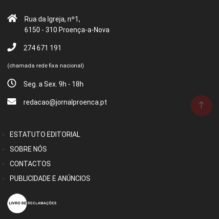
Rua da Igreja, nº1,
6150 - 310 Proença-a-Nova
274 671 191
(chamada rede fixa nacional)
Seg. a Sex. 9h - 18h
redacao@jornalproenca.pt
ESTATUTO EDITORIAL
SOBRE NÓS
CONTACTOS
PUBLICIDADE E ANÚNCIOS