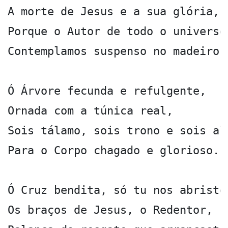
A morte de Jesus e a sua glória,

Porque o Autor de todo o universo

Contemplamos suspenso no madeiro.

Ó Árvore fecunda e refulgente,

Ornada com a túnica real,

Sois tálamo, sois trono e sois alt
Para o Corpo chagado e glorioso.

Ó Cruz bendita, só tu nos abriste

Os braços de Jesus, o Redentor,
