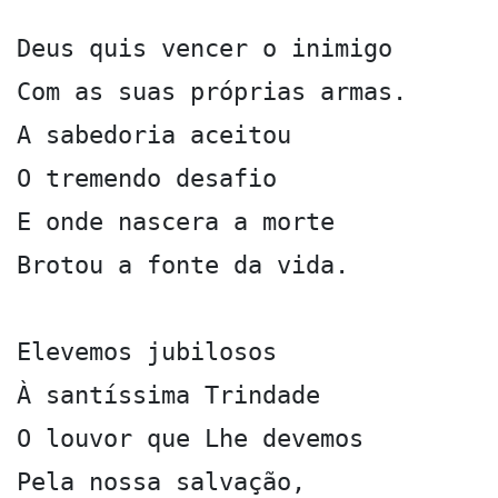
Deus quis vencer o inimigo

Com as suas próprias armas.

A sabedoria aceitou

O tremendo desafio

E onde nascera a morte

Brotou a fonte da vida.

Elevemos jubilosos

À santíssima Trindade

O louvor que Lhe devemos

Pela nossa salvação,
