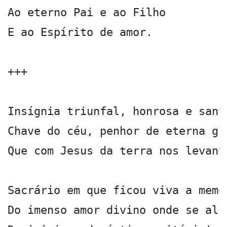
Ao eterno Pai e ao Filho

E ao Espírito de amor.

+++

Insígnia triunfal, honrosa e santa
Chave do céu, penhor de eterna gló
Que com Jesus da terra nos levanta
Sacrário em que ficou viva a memór
Do imenso amor divino onde se alca