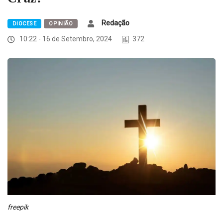
Redação
DIOCESE
OPINIÃO
10:22 - 16 de Setembro, 2024
372
freepik