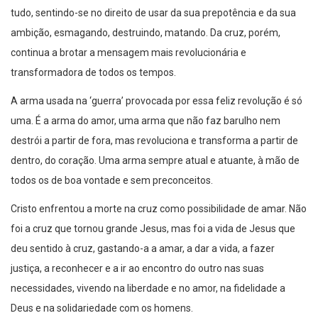
tudo, sentindo-se no direito de usar da sua prepotência e da sua
ambição, esmagando, destruindo, matando. Da cruz, porém,
continua a brotar a mensagem mais revolucionária e
transformadora de todos os tempos.
A arma usada na ‘guerra’ provocada por essa feliz revolução é só
uma. É a arma do amor, uma arma que não faz barulho nem
destrói a partir de fora, mas revoluciona e transforma a partir de
dentro, do coração. Uma arma sempre atual e atuante, à mão de
todos os de boa vontade e sem preconceitos.
Cristo enfrentou a morte na cruz como possibilidade de amar. Não
foi a cruz que tornou grande Jesus, mas foi a vida de Jesus que
deu sentido à cruz, gastando-a a amar, a dar a vida, a fazer
justiça, a reconhecer e a ir ao encontro do outro nas suas
necessidades, vivendo na liberdade e no amor, na fidelidade a
Deus e na solidariedade com os homens.