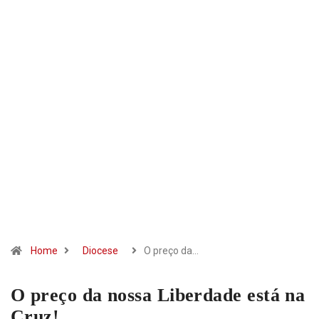
Home
Diocese
O preço da…
O preço da nossa Liberdade está na
Cruz!