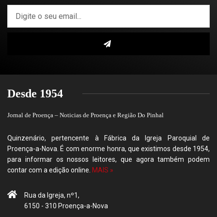
Desde 1954
Jornal de Proença – Noticias de Proença e Região Do Pinhal
Quinzenário, pertencente à Fábrica da Igreja Paroquial de
Proença-a-Nova. É com enorme honra, que existimos desde 1954,
para informar os nossos leitores, que agora também podem
contar com a edição online.
MAIS »
Rua da Igreja, nº1,
6150 - 310 Proença-a-Nova