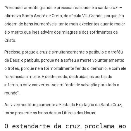
“Verdadeiramente grande e preciosa realidade é a santa cruz! –
afirmava Santo André de Creta, do século VIII. Grande, porque é a
origem de bens inumeráveis, tanto mais excelentes quanto maior
é o mérito que lhes advém dos milagres e dos sofrimentos de
Cristo.
Preciosa, porque a cruz é simultaneamente o patíbulo e o troféu
de Deus: o patíbulo, porque nela sofreu a morte voluntariamente;
o troféu, porque nela foi mortalmente ferido o demónio, e com ele
foi vencida a morte. E deste modo, destruídas as portas do
inferno, a cruz converteu-se em fonte de salvação para todo o
mundo”.
Ao vivermos liturgicamente a Festa da Exaltação da Santa Cruz,
torno presente os hinos da sua Liturgia das Horas:
O estandarte da cruz proclama ao m