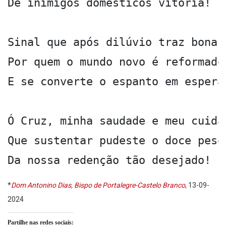
De inimigos domésticos vitória!

Sinal que após dilúvio traz bonanç
Por quem o mundo novo é reformado

E se converte o espanto em esperan
Ó Cruz, minha saudade e meu cuidad
Que sustentar pudeste o doce peso

Da nossa redenção tão desejado!
*
Dom Antonino Dias, Bispo de Portalegre-Castelo Branco
, 13-09-
2024
Partilhe nas redes sociais: