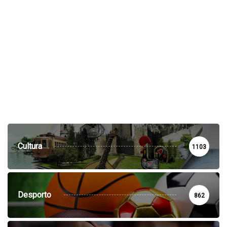
Cultura
1103
Desporto
862