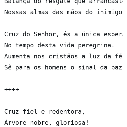
Balança do resgate que arrancaste

Nossas almas das mãos do inimigo.

Cruz do Senhor, és a única esperan
No tempo desta vida peregrina.

Aumenta nos cristãos a luz da fé,

Sê para os homens o sinal da paz.

++++

Cruz fiel e redentora,

Árvore nobre, gloriosa!
