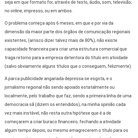
seja em que formato for, através de texto, áudio, som, televisão,
no online, impresso, ou em ambos.
O problema começa após 6 meses, em que e por via da
dimensão da maior parte dos órgãos de comunicação regionais
existentes, (arrisco dizer talvez mais de 80%), não existe
capacidade financeira para criar uma estrutura comercial que
traga retorno para a empresa detentora do título em atividade
(salvo obviamente alguns títulos que o conseguem, felizmente).
A parca publicidade angariada depressa se esgota, e o
jornalismo regional não sendo apoiado estatalmente ou
localmente, pelo trabalho que faz, sendo a primeira linha de uma
democracia sã (dizem os entendidos), na minha opinião cada
vez mais instável, não resta outra hipótese que é a de
começarem a criar buraco financeiro, fechando a atividade
algum tempo depois, ou mesmo emagrecerem o título para os