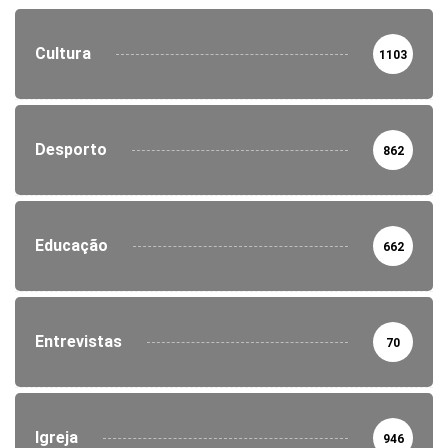
Cultura
1103
Desporto
862
Educação
662
Entrevistas
70
Igreja
946