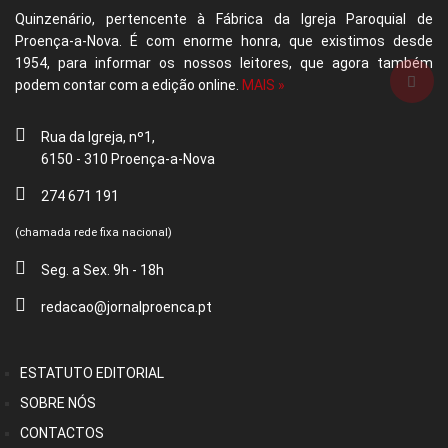
Quinzenário, pertencente à Fábrica da Igreja Paroquial de
Proença-a-Nova. É com enorme honra, que existimos desde
1954, para informar os nossos leitores, que agora também
podem contar com a edição online.
MAIS »
Rua da Igreja, nº1,
6150 - 310 Proença-a-Nova
274 671 191
(chamada rede fixa nacional)
Seg. a Sex. 9h - 18h
redacao@jornalproenca.pt
ESTATUTO EDITORIAL
SOBRE NÓS
CONTACTOS