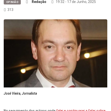
Redação
19:32 - 17 de Junho, 2025
OPINIÃO
313
José Vieira, Jornalista
No seguimento dos artigos onde
falei e continuarei a falar sobre