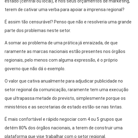
estado (central ou local), e nos seus orçamentos de marketing,
terem de cativar uma verba para apoiar a imprensa regional?
É assim tão censurável? Penso que não e resolveria uma grande
parte dos problemas neste setor.
A somar ao problema de uma prática já enraizada, de que
raramente as marcas nacionais estão presentes nos órgãos
regionais, pelo menos com alguma expressão, é o próprio
governo que não dá o exemplo.
O valor que cativa anualmente para adjudicar publicidade no
setor regional da comunicação, raramente tem uma execução
que ultrapassa metade do previsto, simplesmente porque os
ministérios e as secretarias de estado estão-se nas tintas.
É mais confortável e rápido negociar com 4 ou 5 grupos que
detém 80% dos órgãos nacionais, a terem de construir uma
plataforma que vise trabalhar com o setor regional.