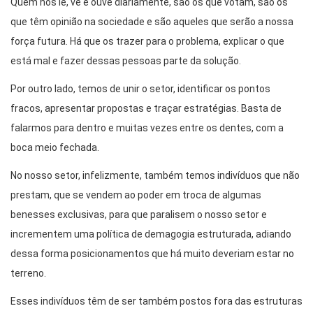
Quem nos lê, vê e ouve diariamente, são os que votam, são os
que têm opinião na sociedade e são aqueles que serão a nossa
força futura. Há que os trazer para o problema, explicar o que
está mal e fazer dessas pessoas parte da solução.
Por outro lado, temos de unir o setor, identificar os pontos
fracos, apresentar propostas e traçar estratégias. Basta de
falarmos para dentro e muitas vezes entre os dentes, com a
boca meio fechada.
No nosso setor, infelizmente, também temos indivíduos que não
prestam, que se vendem ao poder em troca de algumas
benesses exclusivas, para que paralisem o nosso setor e
incrementem uma política de demagogia estruturada, adiando
dessa forma posicionamentos que há muito deveriam estar no
terreno.
Esses indivíduos têm de ser também postos fora das estruturas