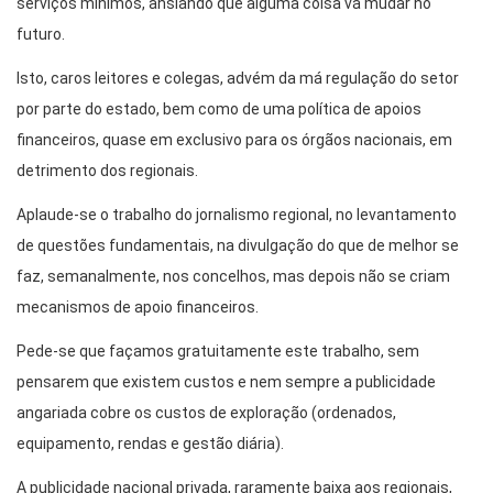
serviços mínimos, ansiando que alguma coisa vá mudar no
futuro.
Isto, caros leitores e colegas, advém da má regulação do setor
por parte do estado, bem como de uma política de apoios
financeiros, quase em exclusivo para os órgãos nacionais, em
detrimento dos regionais.
Aplaude-se o trabalho do jornalismo regional, no levantamento
de questões fundamentais, na divulgação do que de melhor se
faz, semanalmente, nos concelhos, mas depois não se criam
mecanismos de apoio financeiros.
Pede-se que façamos gratuitamente este trabalho, sem
pensarem que existem custos e nem sempre a publicidade
angariada cobre os custos de exploração (ordenados,
equipamento, rendas e gestão diária).
A publicidade nacional privada, raramente baixa aos regionais,