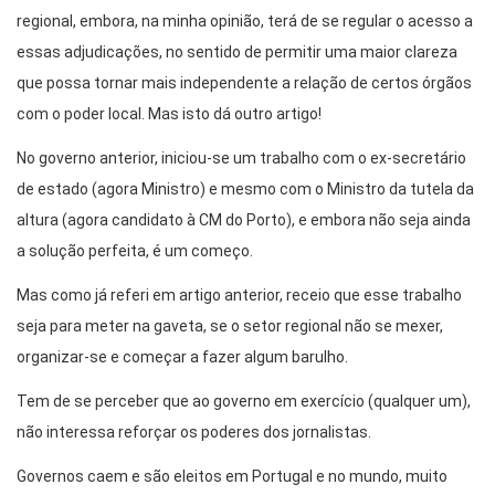
regional, embora, na minha opinião, terá de se regular o acesso a
essas adjudicações, no sentido de permitir uma maior clareza
que possa tornar mais independente a relação de certos órgãos
com o poder local. Mas isto dá outro artigo!
No governo anterior, iniciou-se um trabalho com o ex-secretário
de estado (agora Ministro) e mesmo com o Ministro da tutela da
altura (agora candidato à CM do Porto), e embora não seja ainda
a solução perfeita, é um começo.
Mas como já referi em artigo anterior, receio que esse trabalho
seja para meter na gaveta, se o setor regional não se mexer,
organizar-se e começar a fazer algum barulho.
Tem de se perceber que ao governo em exercício (qualquer um),
não interessa reforçar os poderes dos jornalistas.
Governos caem e são eleitos em Portugal e no mundo, muito