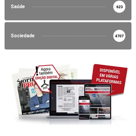
Saúde
623
Sociedade
4707