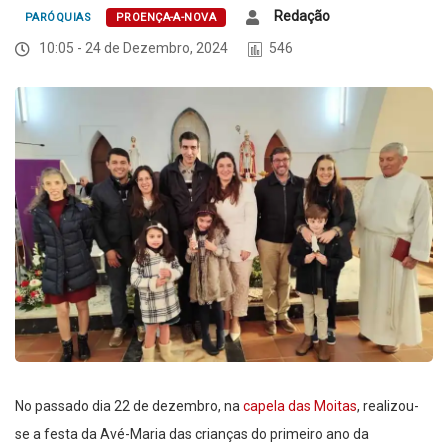
Redação
PARÓQUIAS
PROENÇA-A-NOVA
10:05 - 24 de Dezembro, 2024
546
No passado dia 22 de dezembro, na
capela das Moitas
, realizou-
se a festa da Avé-Maria das crianças do primeiro ano da