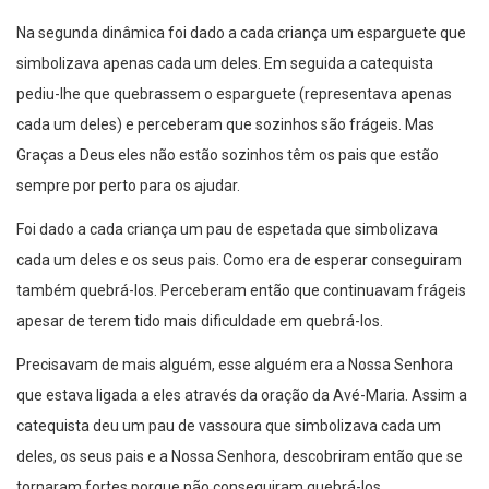
Na segunda dinâmica foi dado a cada criança um esparguete que
simbolizava apenas cada um deles. Em seguida a catequista
pediu-lhe que quebrassem o esparguete (representava apenas
cada um deles) e perceberam que sozinhos são frágeis. Mas
Graças a Deus eles não estão sozinhos têm os pais que estão
sempre por perto para os ajudar.
Foi dado a cada criança um pau de espetada que simbolizava
cada um deles e os seus pais. Como era de esperar conseguiram
também quebrá-los. Perceberam então que continuavam frágeis
apesar de terem tido mais dificuldade em quebrá-los.
Precisavam de mais alguém, esse alguém era a Nossa Senhora
que estava ligada a eles através da oração da Avé-Maria. Assim a
catequista deu um pau de vassoura que simbolizava cada um
deles, os seus pais e a Nossa Senhora, descobriram então que se
tornaram fortes porque não conseguiram quebrá-los.