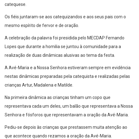
catequese.
Os fiéis juntaram-se aos catequizandos e aos seus pais com o
mesmo espírito de fervor e de oração.
A celebração da palavra foi presidida pelo MECDAP Fernando
Lopes que durante a homilia se juntou à comunidade para a
realização de duas dinâmicas alusivas ao tema da festa.
A Avé-Maria e a Nossa Senhora estiveram sempre em evidência
nestas dinâmicas preparadas pela catequista e realizadas pelas
crianças Artur, Madalena e Matilde.
Na primeira dinâmica as crianças tinham um copo que
representava cada um deles, um balão que representava a Nossa
Senhora e fósforos que representavam a oração da Avé-Maria.
Pediu-se depois às crianças que prestassem muita atenção ao
que acontece quando rezamos a oração da Avé-Maria.