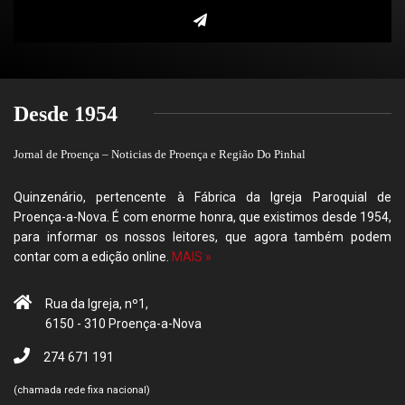
Desde 1954
Jornal de Proença – Noticias de Proença e Região Do Pinhal
Quinzenário, pertencente à Fábrica da Igreja Paroquial de
Proença-a-Nova. É com enorme honra, que existimos desde 1954,
para informar os nossos leitores, que agora também podem
contar com a edição online.
MAIS »
Rua da Igreja, nº1,
6150 - 310 Proença-a-Nova
274 671 191
(chamada rede fixa nacional)