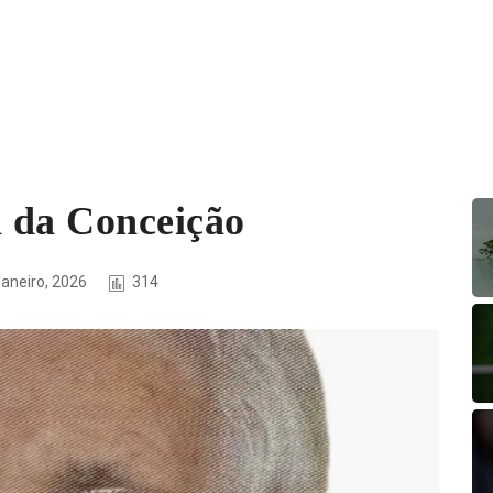
 da Conceição
Janeiro, 2026
314