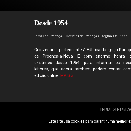
Desde 1954
Jornal de Proença – Noticias de Proença e Região Do Pinhal
Quinzenário, pertencente à Fábrica da Igreja Paroqu
de Proença-a-Nova. É com enorme honra, 
existimos desde 1954, para informar os nos
leitores, que agora também podem contar co
edição online.
MAIS »
TERMOS E PRIV
Este site usa cookies para garantir uma melhor e