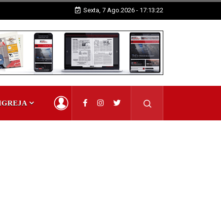
Sexta, 7 Ago.2026 - 17:13:23
IGREJA