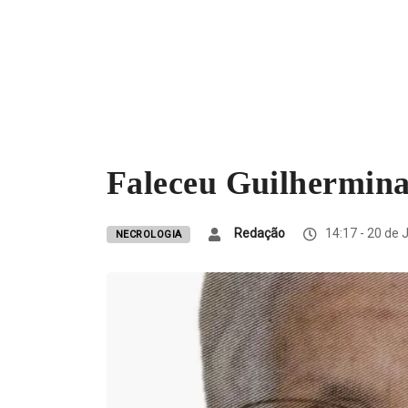
Faleceu Guilhermina
Redação
14:17 - 20 de 
NECROLOGIA