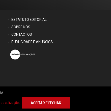
ESTATUTO EDITORIAL
SOBRE NÓS
CONTACTOS
PUBLICIDADE E ANÚNCIOS
IA
de utilização
.
ACEITAR E FECHAR