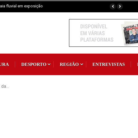
de 300 participantes
URA
DESPORTO
REGIÃO
ENTREVISTAS
a da…