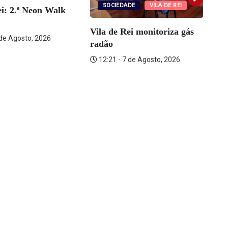
SOCIEDADE
VILA DE REI
ei: 2.ª Neon Walk
Vila de Rei monitoriza gás
R
 de Agosto, 2026
radão
su
12:21 - 7 de Agosto, 2026