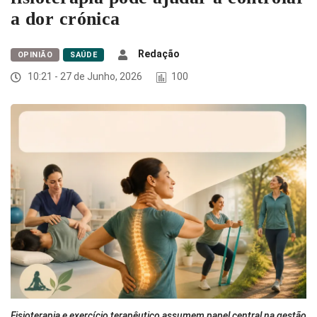
a dor crónica
Redação
OPINIÃO
SAÚDE
10:21 - 27 de Junho, 2026
100
Fisioterapia e exercício terapêutico assumem papel central na gestão