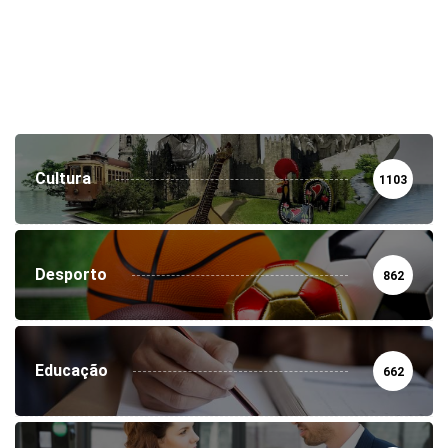
Cultura
1103
Desporto
862
Educação
662