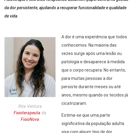
da dor persistente, ajudando a recuperar funcionalidade e qualidade
de vida.
A dor é uma experiência que todos
conhecemos. Na maioria das
vezes surge após uma lesão ou
patologia e desaparece à medida
que o corpo recupera. No entanto,
para muitas pessoas a dor
persiste durante meses ou até
anos, mesmo quando os tecidos já
cicatrizaram.
Rita Ventura
Fisioterapeuta
da
Estima-se que uma parte
FisioNova
significativa da população adulta
viva com algum tipo de dor