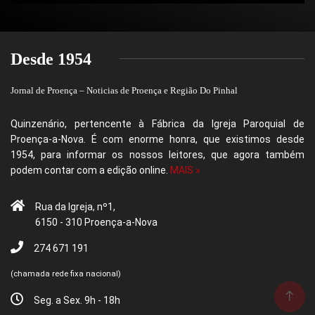
Desde 1954
Jornal de Proença – Noticias de Proença e Região Do Pinhal
Quinzenário, pertencente à Fábrica da Igreja Paroquial de
Proença-a-Nova. É com enorme honra, que existimos desde
1954, para informar os nossos leitores, que agora também
podem contar com a edição online.
MAIS »
Rua da Igreja, nº1,
6150 - 310 Proença-a-Nova
274 671 191
(chamada rede fixa nacional)
Seg. a Sex. 9h - 18h