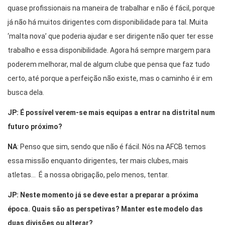
quase profissionais na maneira de trabalhar e não é fácil, porque
já não há muitos dirigentes com disponibilidade para tal. Muita
‘malta nova’ que poderia ajudar e ser dirigente não quer ter esse
trabalho e essa disponibilidade. Agora há sempre margem para
poderem melhorar, mal de algum clube que pensa que faz tudo
certo, até porque a perfeição não existe, mas o caminho é ir em
busca dela.
JP: É possível verem-se mais equipas a entrar na distrital num
futuro próximo?
NA
: Penso que sim, sendo que não é fácil. Nós na AFCB temos
essa missão enquanto dirigentes, ter mais clubes, mais
atletas… É a nossa obrigação, pelo menos, tentar.
JP: Neste momento já se deve estar a preparar a próxima
época. Quais são as perspetivas? Manter este modelo das
duas divisões ou alterar?