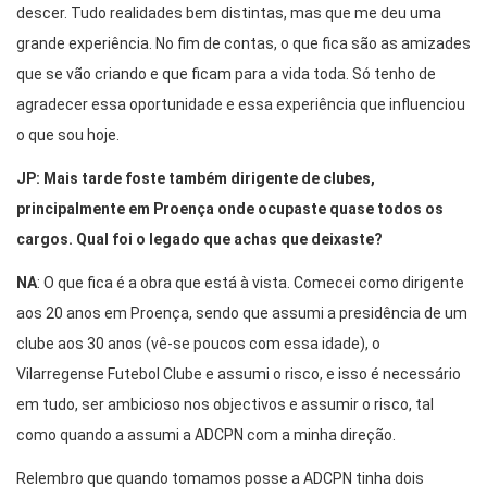
descer. Tudo realidades bem distintas, mas que me deu uma
grande experiência. No fim de contas, o que fica são as amizades
que se vão criando e que ficam para a vida toda. Só tenho de
agradecer essa oportunidade e essa experiência que influenciou
o que sou hoje.
JP: Mais tarde foste também dirigente de clubes,
principalmente em Proença onde ocupaste quase todos os
cargos. Qual foi o legado que achas que deixaste?
NA
: O que fica é a obra que está à vista. Comecei como dirigente
aos 20 anos em Proença, sendo que assumi a presidência de um
clube aos 30 anos (vê-se poucos com essa idade), o
Vilarregense Futebol Clube e assumi o risco, e isso é necessário
em tudo, ser ambicioso nos objectivos e assumir o risco, tal
como quando a assumi a ADCPN com a minha direção.
Relembro que quando tomamos posse a ADCPN tinha dois