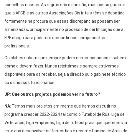
concelhos nossos. As regras são o que são, mas posso garantir
que a AFCB e as outras Associações Distritais têm-se debatido
fortemente na procura que essas discrepâncias possam ser
amenizadas, principalmente no processo de certificação que a
FPF obriga para poderem competir nos campeonatos
profissionais.
Os clubes sabem que sempre podem contar connosco e sabem
como o devem fazer. Nunca rejeitámos e sempre estivemos
disponíveis para os receber, seja a direção ou o gabinete técnico
ou os nossos funcionários.
JP: Que outros projetos podemos ver no futuro?
NA
: Temos mais projetos em mente que iremos discutir no
programa crescer 2022-2024 tal como o Futebol de Rua, Liga de
Veteranos, Liga Empresas
,
Liga de futebol praia que queremos já
este ano desenvolver no fantástico e recente Campo de Areia de