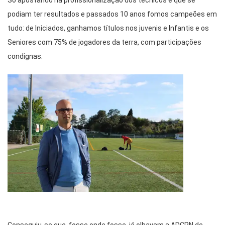
Só apostando na profissionalização dos técnicos é que se
podiam ter resultados e passados 10 anos fomos campeões em
tudo: de Iniciados, ganhamos títulos nos juvenis e Infantis e os
Seniores com 75% de jogadores da terra, com participações
condignas.
Conseguiu-se que, fosse onde fosse, já olhavam a ADCPN de