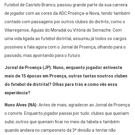
Futebol de Castelo Branco, passou grande parte da sua carreira
de jogador com as cores da ADC Proença-a-Nova, tendo também
contado com passagens por outros clubes do distrito, como o
Vilarregense, Águias do Moradal ou Vitória de Sernache. Com
uma vida ligada ao futebol distrital, assumiu já todos os cargos
possíveis e fala agora com o Jornal de Proença, olhando para o
passado, mas apontando para o futuro.
Jornal de Proença (JP): Nuno, enquanto jogador estiveste
mais de 15 épocas em Proença, outras tantas noutros clubes
do futebol de distrital? Olhas para trás e como vês essa
experiência?
Nuno Alves (NA):
Antes de mais, agradecer ao Jornal de Proença
o convite. Enquanto jogador passei por tudo: clubes que queriam
subir, outros que queriam ficar no meio da tabela e também
quando andava no campeonato da 3ª divisão a tentar não