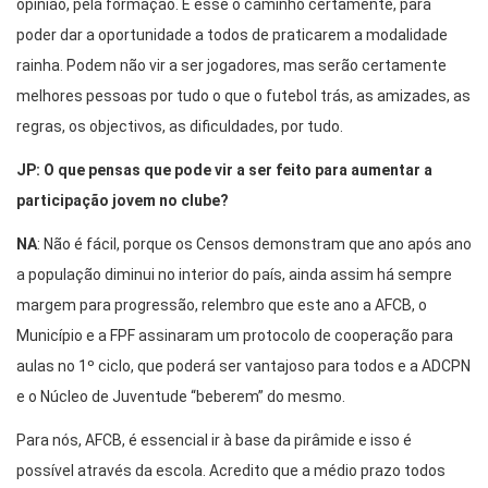
opinião, pela formação. É esse o caminho certamente, para
poder dar a oportunidade a todos de praticarem a modalidade
rainha. Podem não vir a ser jogadores, mas serão certamente
melhores pessoas por tudo o que o futebol trás, as amizades, as
regras, os objectivos, as dificuldades, por tudo.
JP: O que pensas que pode vir a ser feito para aumentar a
participação jovem no clube?
NA
: Não é fácil, porque os Censos demonstram que ano após ano
a população diminui no interior do país, ainda assim há sempre
margem para progressão, relembro que este ano a AFCB, o
Município e a FPF assinaram um protocolo de cooperação para
aulas no 1º ciclo, que poderá ser vantajoso para todos e a ADCPN
e o Núcleo de Juventude “beberem” do mesmo.
Para nós, AFCB, é essencial ir à base da pirâmide e isso é
possível através da escola. Acredito que a médio prazo todos