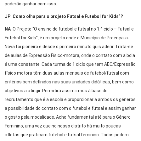
poderão ganhar com isso.
JP:
Como olha para o projeto Futsal e Futebol for Kids”?
NA
: O Projeto “O ensino do futebol e futsal no 1.º ciclo – Futsal e
Futebol for Kids”, é um projeto onde o Município de Proença-a-
Nova foi pioneiro e desde o primeiro minuto quis aderir. Trata-se
de aulas de Expressão Físico-motora, onde o contato com a bola
é uma constante. Cada turma do 1 ciclo que tem AEC/Expressão
físico motora têm duas aulas mensais de futebol/futsal com
critérios bem definidos nas suas unidades didáticas, bem como
objetivos a atingir. Permitirá assim irmos à base de
recrutamento que é a escola e proporcionar a ambos os géneros
a possibilidade do contato com o futebol e futsal e assim ganhar
o gosto pela modalidade. Acho fundamental até para o Género
Feminino, uma vez que no nosso distrito há muito poucas
atletas que praticam futebol e futsal feminino. Todos podem