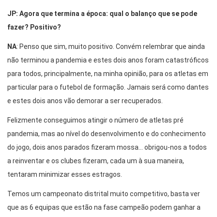
JP: Agora que termina a época: qual o balanço que se pode
fazer? Positivo?
NA
: Penso que sim, muito positivo. Convém relembrar que ainda
não terminou a pandemia e estes dois anos foram catastróficos
para todos, principalmente, na minha opinião, para os atletas em
particular para o futebol de formação. Jamais será como dantes
e estes dois anos vão demorar a ser recuperados.
Felizmente conseguimos atingir o número de atletas pré
pandemia, mas ao nível do desenvolvimento e do conhecimento
do jogo, dois anos parados fizeram mossa… obrigou-nos a todos
a reinventar e os clubes fizeram, cada um à sua maneira,
tentaram minimizar esses estragos.
Temos um campeonato distrital muito competitivo, basta ver
que as 6 equipas que estão na fase campeão podem ganhar a