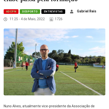
Gabriel Reis
ADCPN
DESPORTO
ENTREVISTAS
11:25 - 4 de Maio, 2022
1726
Nuno Alves, atualmente vice-presidente da Associação de