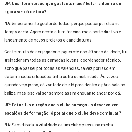
JP: Qual foi a versão que gostaste mais? Estar lá dentro ou
agora ver cá de fora?
NA
: Sinceramente gostei de todas, porque passei por elas no
tempo certo. Agora nesta altura fascina-me a parte diretiva e
lançamento de novos projetos e candidaturas.
Gostei muito de ser jogador e joguei até aos 40 anos de idade, fui
treinador em todas as camadas jovens, coordenador técnico,
acho que passei por todas as valências, talvez por isso em
determinadas situações tinha outra sensibilidade. Às vezes
quando vejo jogos, dá vontade de ir lá para dentro e pôr a bola na
baliza, mas isso vai ser sempre assim enquanto andar por cá.
JP: Foi na tua direção que o clube começou a desenvolver
escalões de formação: é por aí que o clube deve continuar?
NA
: Sem dúvida, a vitalidade de um clube passa, na minha