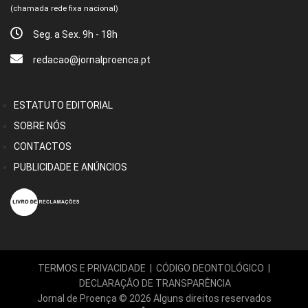
(chamada rede fixa nacional)
Seg. a Sex. 9h - 18h
redacao@jornalproenca.pt
ESTATUTO EDITORIAL
SOBRE NÓS
CONTACTOS
PUBLICIDADE E ANÚNCIOS
TERMOS E PRIVACIDADE
|
CÓDIGO DEONTOLÓGICO
|
DECLARAÇÃO DE TRANSPARÊNCIA
Jornal de Proença © 2026 Alguns direitos reservados