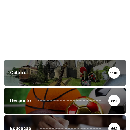
Cultura
1103
Desporto
862
Educação
662