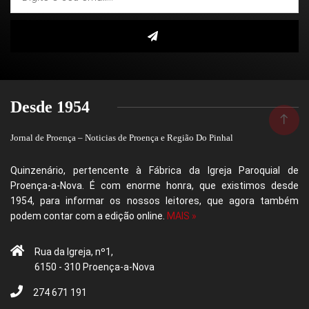
Desde 1954
Jornal de Proença – Noticias de Proença e Região Do Pinhal
Quinzenário, pertencente à Fábrica da Igreja Paroquial de
Proença-a-Nova. É com enorme honra, que existimos desde
1954, para informar os nossos leitores, que agora também
podem contar com a edição online.
MAIS »
Rua da Igreja, nº1,
6150 - 310 Proença-a-Nova
274 671 191