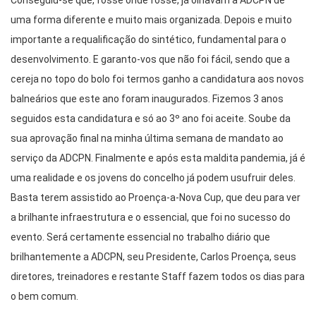
uma forma diferente e muito mais organizada. Depois e muito
importante a requalificação do sintético, fundamental para o
desenvolvimento. E garanto-vos que não foi fácil, sendo que a
cereja no topo do bolo foi termos ganho a candidatura aos novos
balneários que este ano foram inaugurados. Fizemos 3 anos
seguidos esta candidatura e só ao 3º ano foi aceite. Soube da
sua aprovação final na minha última semana de mandato ao
serviço da ADCPN. Finalmente e após esta maldita pandemia, já é
uma realidade e os jovens do concelho já podem usufruir deles.
Basta terem assistido ao Proença-a-Nova Cup, que deu para ver
a brilhante infraestrutura e o essencial, que foi no sucesso do
evento. Será certamente essencial no trabalho diário que
brilhantemente a ADCPN, seu Presidente, Carlos Proença, seus
diretores, treinadores e restante Staff fazem todos os dias para
o bem comum.