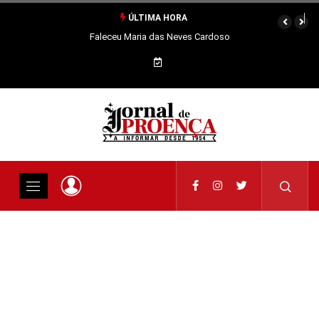
ÚLTIMA HORA
Faleceu Maria das Neves Cardoso