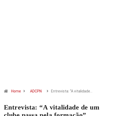
Home
ADCPN
Entrevista: “A vitalidade…
Entrevista: “A vitalidade de um
clube passa pela formação”