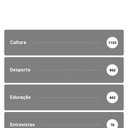
Cultura
1103
Desporto
862
Educação
662
Entrevistas
70