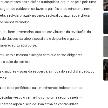
poucos meses das eleições autárquicas, ergue-se pelo país uma
isagem de outdoors, cartazes e painéis onde reina uma nova
eta: azul-claro, azul-nevoeiro, azul-pálido, azul-água-choca.
do menos vermelho.
, leu bem: o vermelho, outrora cor vibrante da revolução, da
a de classes, da utopia socialista e do punho erguido,
sapareceu. Evaporou-se.
miu com a mesma discrição com que certos dirigentes
 o calor do comício.
criadores visuais da esquerda: a moda do azul disfarçado, do
mos”.
 a partidos periféricos ou a movimentos independentes.
 décadas vestiu o vermelho como uma segunda pele —
 parece agora o selo de uma firma de contabilidade