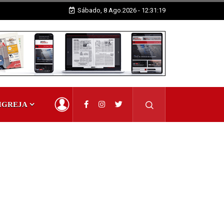
Sábado, 8 Ago.2026 - 12:31:20
IGREJA