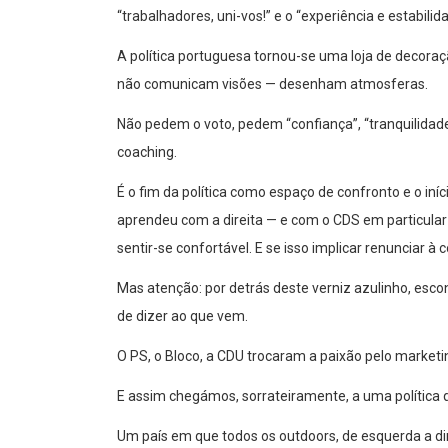
“trabalhadores, uni-vos!” e o “experiência e estabilid
A política portuguesa tornou-se uma loja de decoraç
não comunicam visões — desenham atmosferas.
Não pedem o voto, pedem “confiança”, “tranquilidade
coaching.
É o fim da política como espaço de confronto e o iní
aprendeu com a direita — e com o CDS em particular 
sentir-se confortável. E se isso implicar renunciar à
Mas atenção: por detrás deste verniz azulinho, esco
de dizer ao que vem.
O PS, o Bloco, a CDU trocaram a paixão pelo marketing
E assim chegámos, sorrateiramente, a uma política
Um país em que todos os outdoors, de esquerda a di