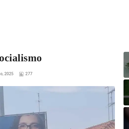
socialismo
ho, 2025
277