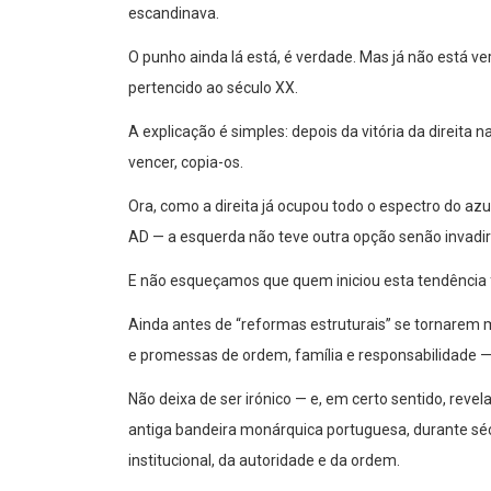
escandinava.
O punho ainda lá está, é verdade. Mas já não está ve
pertencido ao século XX.
A explicação é simples: depois da vitória da direita n
vencer, copia-os.
Ora, como a direita já ocupou todo o espectro do azu
AD — a esquerda não teve outra opção senão invadir 
E não esqueçamos que quem iniciou esta tendência 
Ainda antes de “reformas estruturais” se tornarem m
e promessas de ordem, família e responsabilidade
Não deixa de ser irónico — e, em certo sentido, rev
antiga bandeira monárquica portuguesa, durante sécul
institucional, da autoridade e da ordem.