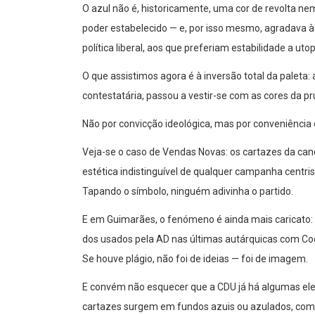
O azul não é, historicamente, uma cor de revolta ne
poder estabelecido — e, por isso mesmo, agradava à
política liberal, aos que preferiam estabilidade a utop
O que assistimos agora é à inversão total da paleta
contestatária, passou a vestir-se com as cores da pr
Não por convicção ideológica, mas por conveniência e
Veja-se o caso de Vendas Novas: os cartazes da ca
estética indistinguível de qualquer campanha centris
Tapando o símbolo, ninguém adivinha o partido.
E em Guimarães, o fenómeno é ainda mais caricato: 
dos usados pela AD nas últimas autárquicas com Co
Se houve plágio, não foi de ideias — foi de imagem.
E convém não esquecer que a CDU já há algumas ele
cartazes surgem em fundos azuis ou azulados, com 