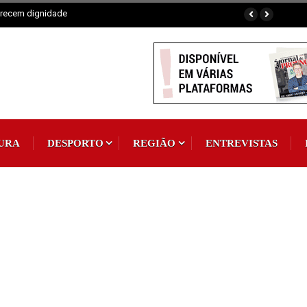
omum
URA
DESPORTO
REGIÃO
ENTREVISTAS