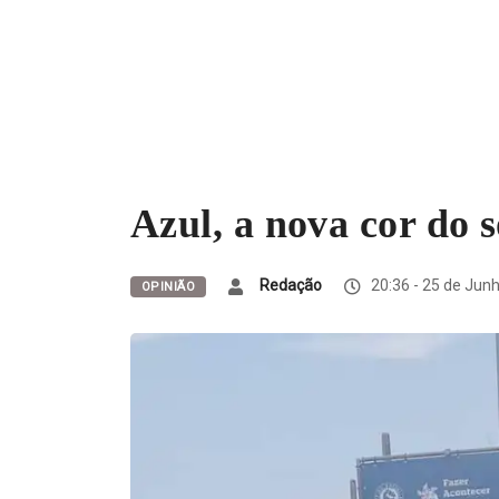
Azul, a nova cor do 
Redação
20:36 - 25 de Jun
OPINIÃO